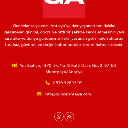
Guncelantalya.com, Antalya'ya dair yaşanan son dakika
gelişmeleri güncel, doğru ve hızlı bir şekilde servis etmesinin yanı
sıra ülke ve dünya gündemine ilişkin yaşanan gelişmeleri aktaran
tarafsız, güvenilir ve doğru haber odaklı internet haber sitesidir.
Yeşilbahçe, 1470. Sk. No:12 Kat:1 Daire No: 2, 07160
Muratpaşa/Antalya
0539 926 15 99
info@guncelantalya.com