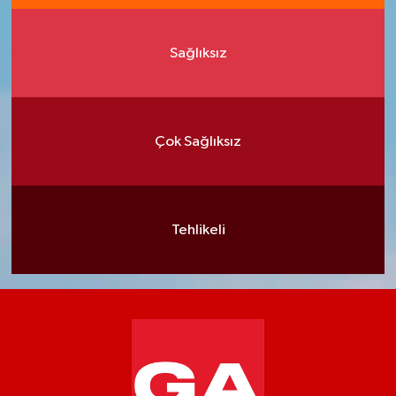
Sağlıksız
Çok Sağlıksız
Tehlikeli