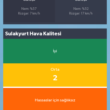
Nem: %57
Nem: %52
Rüzgar: 7 km/h
Rüzgar: 17 km/h
Sulakyurt Hava Kalitesi
İyi
Orta
2
Hassaslar için sağlıksız