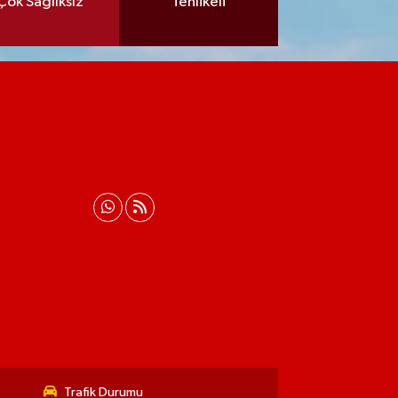
Çok Sağlıksız
Tehlikeli
Trafik Durumu