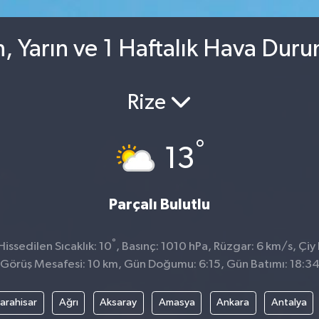
, Yarın ve 1 Haftalık Hava Dur
Rize
°
13
Parçalı Bulutlu
°
issedilen Sıcaklık: 10
, Basınç: 1010 hPa, Rüzgar: 6 km/s, Çiy 
Görüş Mesafesi: 10 km, Gün Doğumu: 6:15, Gün Batımı: 18:3
arahisar
Ağrı
Aksaray
Amasya
Ankara
Antalya