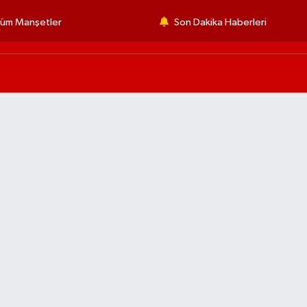
üm Manşetler
Son Dakika Haberleri