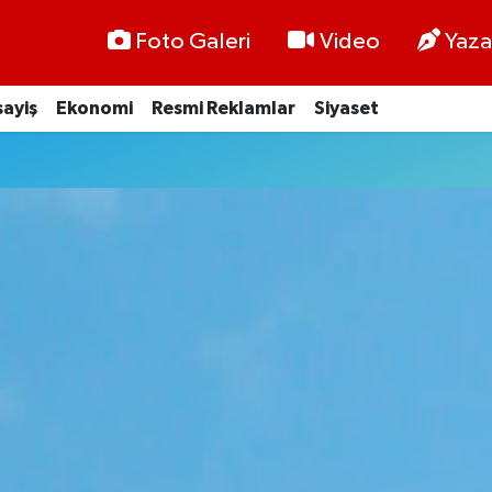
Foto Galeri
Video
Yaza
ayiş
Ekonomi
Resmi Reklamlar
Siyaset