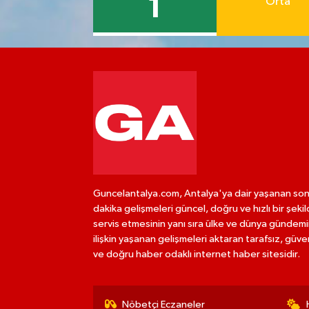
1
Orta
Guncelantalya.com, Antalya'ya dair yaşanan so
dakika gelişmeleri güncel, doğru ve hızlı bir şeki
servis etmesinin yanı sıra ülke ve dünya gündem
ilişkin yaşanan gelişmeleri aktaran tarafsız, güven
ve doğru haber odaklı internet haber sitesidir.
Nöbetçi Eczaneler