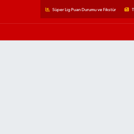
Süper Lig Puan Durumu ve Fikstür
T