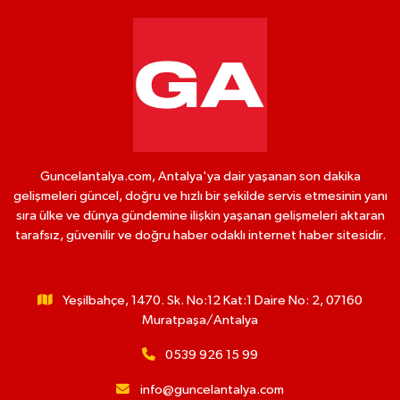
Guncelantalya.com, Antalya'ya dair yaşanan son dakika
gelişmeleri güncel, doğru ve hızlı bir şekilde servis etmesinin yanı
sıra ülke ve dünya gündemine ilişkin yaşanan gelişmeleri aktaran
tarafsız, güvenilir ve doğru haber odaklı internet haber sitesidir.
Yeşilbahçe, 1470. Sk. No:12 Kat:1 Daire No: 2, 07160
Muratpaşa/Antalya
0539 926 15 99
info@guncelantalya.com