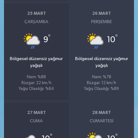
25 MART
26 MART
ÇARŞAMBA
PERŞEMBE
°
°
9
10
Bölgesel düzensiz yağmur
Bölgesel düzensiz yağmur
yağışlı
yağışlı
Nem: %88
Nem: %78
Rüzgar: 22 km/h
Rüzgar: 12 km/h
Yağış Olasılığı: %84
Yağış Olasılığı: %89
27 MART
28 MART
CUMA
CUMARTESI
°
°