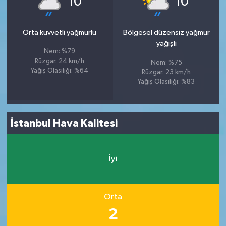
10
10
Orta kuvvetli yağmurlu
Bölgesel düzensiz yağmur
yağışlı
Nem: %79
Rüzgar: 24 km/h
Nem: %75
Yağış Olasılığı: %64
Rüzgar: 23 km/h
Yağış Olasılığı: %83
İstanbul Hava Kalitesi
İyi
Orta
2