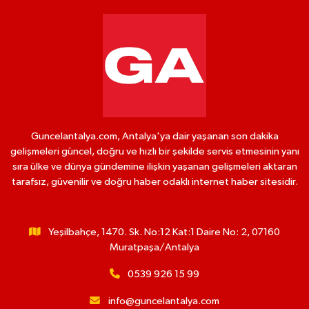
Guncelantalya.com, Antalya'ya dair yaşanan son dakika
gelişmeleri güncel, doğru ve hızlı bir şekilde servis etmesinin yanı
sıra ülke ve dünya gündemine ilişkin yaşanan gelişmeleri aktaran
tarafsız, güvenilir ve doğru haber odaklı internet haber sitesidir.
Yeşilbahçe, 1470. Sk. No:12 Kat:1 Daire No: 2, 07160
Muratpaşa/Antalya
0539 926 15 99
info@guncelantalya.com