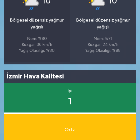
10
10
Bölgesel düzensiz yağmur
Bölgesel düzensiz yağmur
yağışlı
yağışlı
Nem: %80
Nem: %71
Rüzgar: 36 km/h
Rüzgar: 24 km/h
Yağış Olasılığı: %80
Yağış Olasılığı: %88
İzmir Hava Kalitesi
İyi
1
Orta