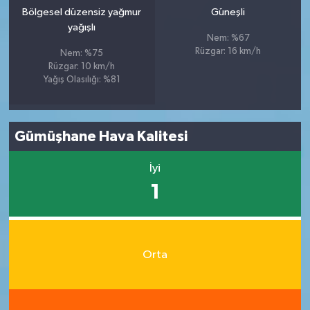
Bölgesel düzensiz yağmur
Güneşli
yağışlı
Nem: %67
Rüzgar: 16 km/h
Nem: %75
Rüzgar: 10 km/h
Yağış Olasılığı: %81
Gümüşhane Hava Kalitesi
İyi
1
Orta