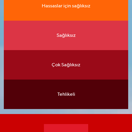
Hassaslar için sağlıksız
Sağlıksız
Çok Sağlıksız
Tehlikeli