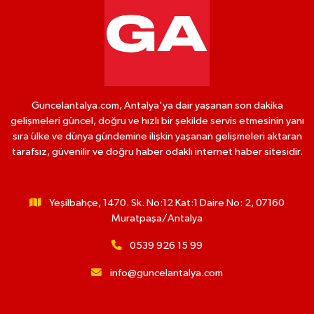
Guncelantalya.com, Antalya'ya dair yaşanan son dakika
gelişmeleri güncel, doğru ve hızlı bir şekilde servis etmesinin yanı
sıra ülke ve dünya gündemine ilişkin yaşanan gelişmeleri aktaran
tarafsız, güvenilir ve doğru haber odaklı internet haber sitesidir.
Yeşilbahçe, 1470. Sk. No:12 Kat:1 Daire No: 2, 07160
Muratpaşa/Antalya
0539 926 15 99
info@guncelantalya.com