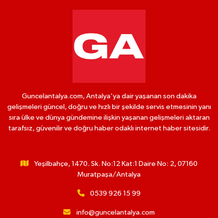
Guncelantalya.com, Antalya'ya dair yaşanan son dakika
gelişmeleri güncel, doğru ve hızlı bir şekilde servis etmesinin yanı
sıra ülke ve dünya gündemine ilişkin yaşanan gelişmeleri aktaran
tarafsız, güvenilir ve doğru haber odaklı internet haber sitesidir.
Yeşilbahçe, 1470. Sk. No:12 Kat:1 Daire No: 2, 07160
Muratpaşa/Antalya
0539 926 15 99
info@guncelantalya.com