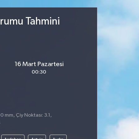
Durumu Tahmini
16 Mart Pazartesi
00:30
 0 mm, Çiy Noktası: 3.1,
5