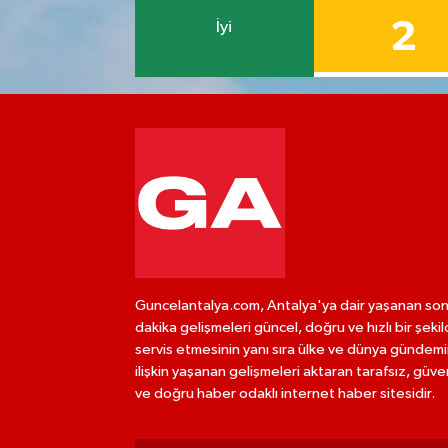
2
İyi
Guncelantalya.com, Antalya'ya dair yaşanan so
dakika gelişmeleri güncel, doğru ve hızlı bir şeki
servis etmesinin yanı sıra ülke ve dünya gündem
ilişkin yaşanan gelişmeleri aktaran tarafsız, güven
ve doğru haber odaklı internet haber sitesidir.