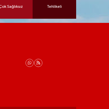
Çok Sağlıksız
Tehlikeli