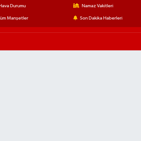
Hava Durumu
Namaz Vakitleri
üm Manşetler
Son Dakika Haberleri