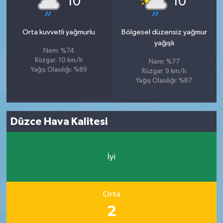
10
10
Orta kuvvetli yağmurlu
Bölgesel düzensiz yağmur
yağışlı
Nem: %74
Rüzgar: 10 km/h
Nem: %77
Yağış Olasılığı: %89
Rüzgar: 9 km/h
Yağış Olasılığı: %87
Düzce Hava Kalitesi
İyi
Orta
2