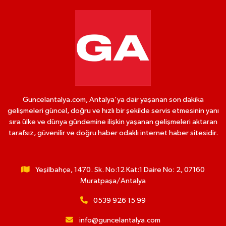
Guncelantalya.com, Antalya'ya dair yaşanan son dakika
gelişmeleri güncel, doğru ve hızlı bir şekilde servis etmesinin yanı
sıra ülke ve dünya gündemine ilişkin yaşanan gelişmeleri aktaran
tarafsız, güvenilir ve doğru haber odaklı internet haber sitesidir.
Yeşilbahçe, 1470. Sk. No:12 Kat:1 Daire No: 2, 07160
Muratpaşa/Antalya
0539 926 15 99
info@guncelantalya.com