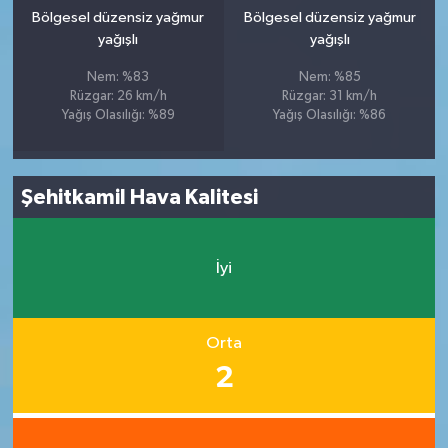
Bölgesel düzensiz yağmur
Bölgesel düzensiz yağmur
yağışlı
yağışlı
Nem: %83
Nem: %85
Rüzgar: 26 km/h
Rüzgar: 31 km/h
Yağış Olasılığı: %89
Yağış Olasılığı: %86
Şehitkamil Hava Kalitesi
İyi
Orta
2