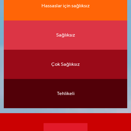
Hassaslar için sağlıksız
Sağlıksız
Çok Sağlıksız
Tehlikeli