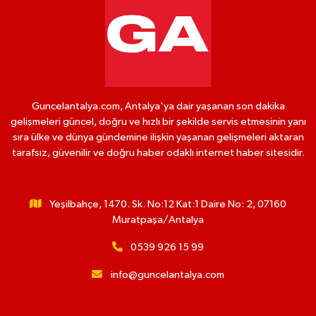
Guncelantalya.com, Antalya'ya dair yaşanan son dakika
gelişmeleri güncel, doğru ve hızlı bir şekilde servis etmesinin yanı
sıra ülke ve dünya gündemine ilişkin yaşanan gelişmeleri aktaran
tarafsız, güvenilir ve doğru haber odaklı internet haber sitesidir.
Yeşilbahçe, 1470. Sk. No:12 Kat:1 Daire No: 2, 07160
Muratpaşa/Antalya
0539 926 15 99
info@guncelantalya.com