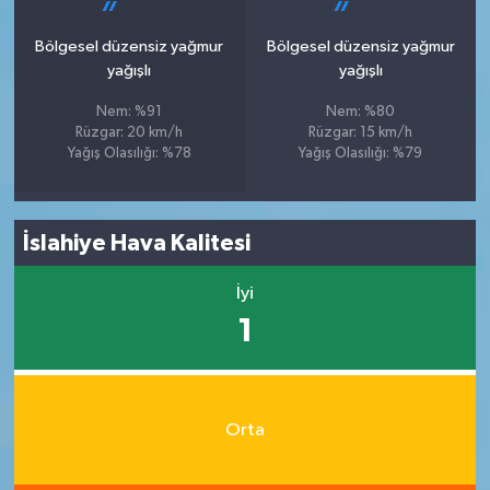
Bölgesel düzensiz yağmur
Bölgesel düzensiz yağmur
yağışlı
yağışlı
Nem: %91
Nem: %80
Rüzgar: 20 km/h
Rüzgar: 15 km/h
Yağış Olasılığı: %78
Yağış Olasılığı: %79
İslahiye Hava Kalitesi
İyi
1
Orta