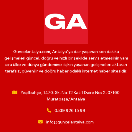
Guncelantalya.com, Antalya'ya dair yaşanan son dakika
gelişmeleri güncel, doğru ve hızlı bir şekilde servis etmesinin yanı
sıra ülke ve dünya gündemine ilişkin yaşanan gelişmeleri aktaran
tarafsız, güvenilir ve doğru haber odaklı internet haber sitesidir.
Yeşilbahçe, 1470. Sk. No:12 Kat:1 Daire No: 2, 07160
Muratpaşa/Antalya
0539 926 15 99
info@guncelantalya.com