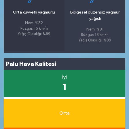
Orta kuvvetli yağmurlu
Bölgesel düzensiz yağmur
yağışlı
Nem: %82
Rüzgar: 16 km/h
Nem: %91
Yağış Olasılığı: %69
Rüzgar: 13 km/h
Yağış Olasılığı: %89
Palu Hava Kalitesi
İyi
1
Orta