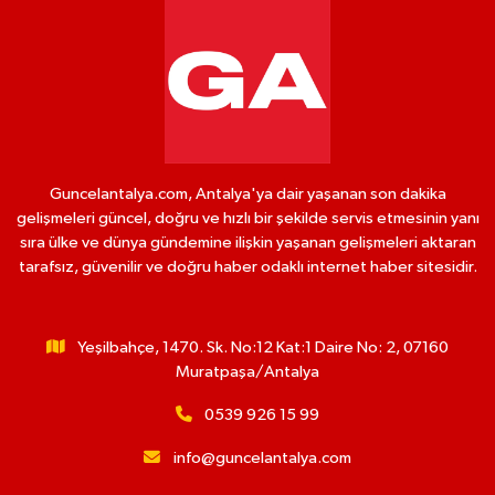
Guncelantalya.com, Antalya'ya dair yaşanan son dakika
gelişmeleri güncel, doğru ve hızlı bir şekilde servis etmesinin yanı
sıra ülke ve dünya gündemine ilişkin yaşanan gelişmeleri aktaran
tarafsız, güvenilir ve doğru haber odaklı internet haber sitesidir.
Yeşilbahçe, 1470. Sk. No:12 Kat:1 Daire No: 2, 07160
Muratpaşa/Antalya
0539 926 15 99
info@guncelantalya.com