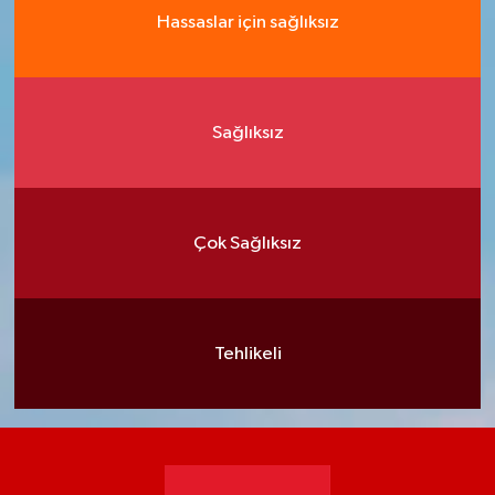
Hassaslar için sağlıksız
Sağlıksız
Çok Sağlıksız
Tehlikeli