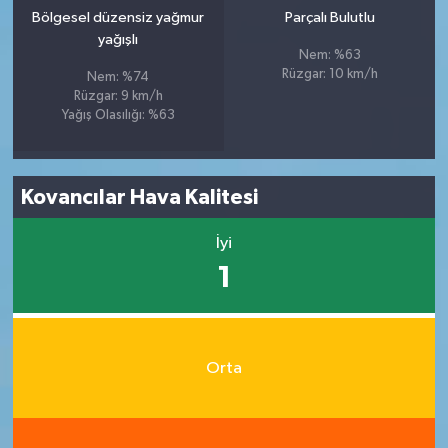
Bölgesel düzensiz yağmur
Parçalı Bulutlu
yağışlı
Nem: %63
Rüzgar: 10 km/h
Nem: %74
Rüzgar: 9 km/h
Yağış Olasılığı: %63
Kovancılar Hava Kalitesi
İyi
1
Orta