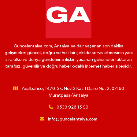
Guncelantalya.com, Antalya'ya dair yaşanan son dakika
gelişmeleri güncel, doğru ve hızlı bir şekilde servis etmesinin yanı
sıra ülke ve dünya gündemine ilişkin yaşanan gelişmeleri aktaran
tarafsız, güvenilir ve doğru haber odaklı internet haber sitesidir.
Yeşilbahçe, 1470. Sk. No:12 Kat:1 Daire No: 2, 07160
Muratpaşa/Antalya
0539 926 15 99
info@guncelantalya.com