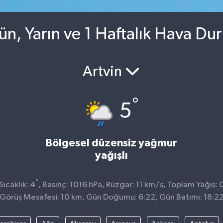
ün, Yarın ve 1 Haftalık Hava D
Artvin
°
5
Bölgesel düzensiz yağmur
yağışlı
°
ıcaklık: 4
, Basınç: 1016 hPa, Rüzgar: 11 km/s, Toplam Yağış: 
Görüş Mesafesi: 10 km, Gün Doğumu: 6:22, Gün Batımı: 18:2