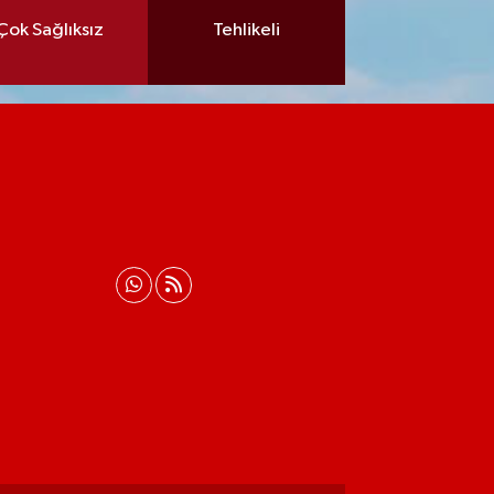
Çok Sağlıksız
Tehlikeli