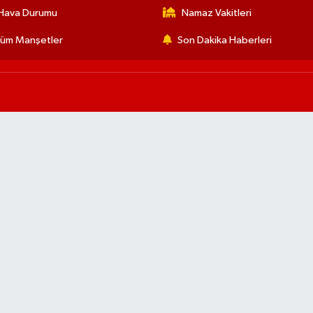
Hava Durumu
Namaz Vakitleri
üm Manşetler
Son Dakika Haberleri