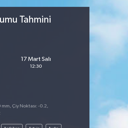
urumu Tahmini
17 Mart Salı
12:30
0 mm, Çiy Noktası: -0.2,
2