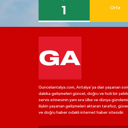
1
Orta
Guncelantalya.com, Antalya'ya dair yaşanan so
dakika gelişmeleri güncel, doğru ve hızlı bir şeki
servis etmesinin yanı sıra ülke ve dünya gündem
ilişkin yaşanan gelişmeleri aktaran tarafsız, güven
ve doğru haber odaklı internet haber sitesidir.