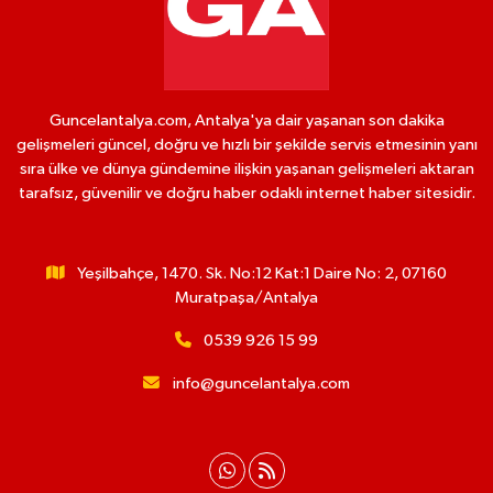
Guncelantalya.com, Antalya'ya dair yaşanan son dakika
gelişmeleri güncel, doğru ve hızlı bir şekilde servis etmesinin yanı
sıra ülke ve dünya gündemine ilişkin yaşanan gelişmeleri aktaran
tarafsız, güvenilir ve doğru haber odaklı internet haber sitesidir.
Yeşilbahçe, 1470. Sk. No:12 Kat:1 Daire No: 2, 07160
Muratpaşa/Antalya
0539 926 15 99
info@guncelantalya.com