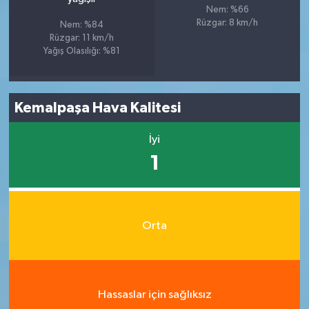
Nem: %66
Rüzgar: 8 km/h
Nem: %84
Rüzgar: 11 km/h
Yağış Olasılığı: %81
Kemalpaşa Hava Kalitesi
İyi
1
Orta
Hassaslar için sağlıksız