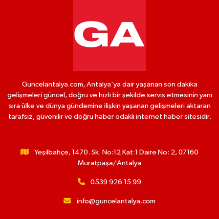
Guncelantalya.com, Antalya'ya dair yaşanan son dakika
gelişmeleri güncel, doğru ve hızlı bir şekilde servis etmesinin yanı
sıra ülke ve dünya gündemine ilişkin yaşanan gelişmeleri aktaran
tarafsız, güvenilir ve doğru haber odaklı internet haber sitesidir.
Yeşilbahçe, 1470. Sk. No:12 Kat:1 Daire No: 2, 07160
Muratpaşa/Antalya
0539 926 15 99
info@guncelantalya.com