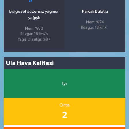
Bölgesel düzensiz yağmur
Parçalı Bulutlu
yağışlı
Nem: %74
Rüzgar: 18 km/h
Nem: %80
Rüzgar: 18 km/h
Yağış Olasılığı: %87
Ula Hava Kalitesi
İyi
Orta
2