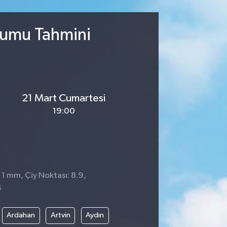
rumu Tahmini
21 Mart Cumartesi
19:00
 1 mm, Çiy Noktası: 8.9,
4
Ardahan
Artvin
Aydın