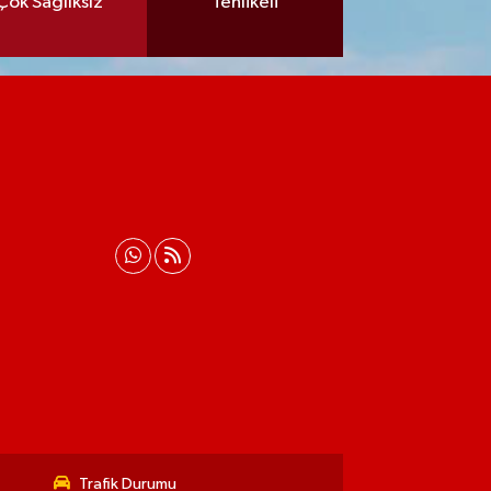
Çok Sağlıksız
Tehlikeli
Trafik Durumu