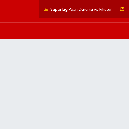
Süper Lig Puan Durumu ve Fikstür
T