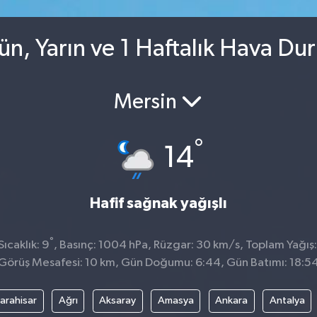
ün, Yarın ve 1 Haftalık Hava Du
Mersin
°
14
Hafif sağnak yağışlı
°
ıcaklık: 9
, Basınç: 1004 hPa, Rüzgar: 30 km/s, Toplam Yağış:
Görüş Mesafesi: 10 km, Gün Doğumu: 6:44, Gün Batımı: 18:5
arahisar
Ağrı
Aksaray
Amasya
Ankara
Antalya