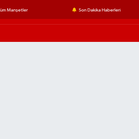
üm Manşetler
Son Dakika Haberleri