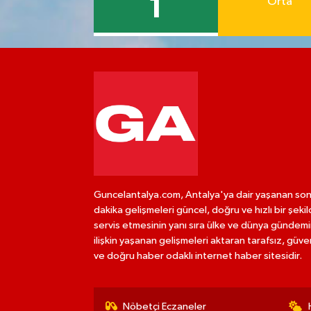
1
Orta
Guncelantalya.com, Antalya'ya dair yaşanan so
dakika gelişmeleri güncel, doğru ve hızlı bir şeki
servis etmesinin yanı sıra ülke ve dünya gündem
ilişkin yaşanan gelişmeleri aktaran tarafsız, güven
ve doğru haber odaklı internet haber sitesidir.
Nöbetçi Eczaneler