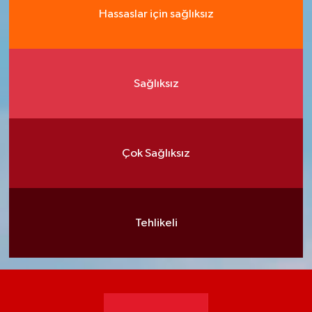
Hassaslar için sağlıksız
Sağlıksız
Çok Sağlıksız
Tehlikeli