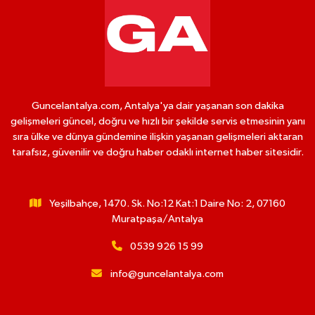
Guncelantalya.com, Antalya'ya dair yaşanan son dakika
gelişmeleri güncel, doğru ve hızlı bir şekilde servis etmesinin yanı
sıra ülke ve dünya gündemine ilişkin yaşanan gelişmeleri aktaran
tarafsız, güvenilir ve doğru haber odaklı internet haber sitesidir.
Yeşilbahçe, 1470. Sk. No:12 Kat:1 Daire No: 2, 07160
Muratpaşa/Antalya
0539 926 15 99
info@guncelantalya.com