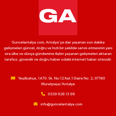
Guncelantalya.com, Antalya'ya dair yaşanan son dakika
gelişmeleri güncel, doğru ve hızlı bir şekilde servis etmesinin yanı
sıra ülke ve dünya gündemine ilişkin yaşanan gelişmeleri aktaran
tarafsız, güvenilir ve doğru haber odaklı internet haber sitesidir.
Yeşilbahçe, 1470. Sk. No:12 Kat:1 Daire No: 2, 07160
Muratpaşa/Antalya
0539 926 15 99
info@guncelantalya.com