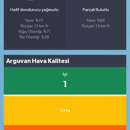
Hafif dondurucu yağmurlu
Parçalı Bulutlu
Nem: %75
Nem: %69
Rüzgar: 13 km/h
Rüzgar: 14 km/h
Yağış Olasılığı: %71
Kar Olasılığı: %28
Arguvan Hava Kalitesi
İyi
1
Orta