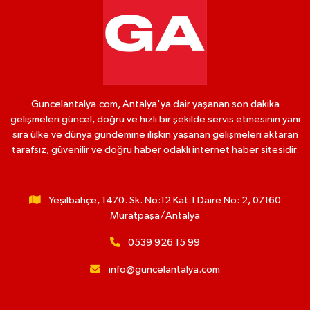
Guncelantalya.com, Antalya'ya dair yaşanan son dakika
gelişmeleri güncel, doğru ve hızlı bir şekilde servis etmesinin yanı
sıra ülke ve dünya gündemine ilişkin yaşanan gelişmeleri aktaran
tarafsız, güvenilir ve doğru haber odaklı internet haber sitesidir.
Yeşilbahçe, 1470. Sk. No:12 Kat:1 Daire No: 2, 07160
Muratpaşa/Antalya
0539 926 15 99
info@guncelantalya.com