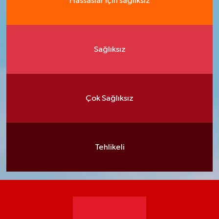
Hassaslar için sağlıksız
Sağlıksız
Çok Sağlıksız
Tehlikeli