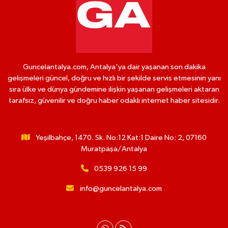
Guncelantalya.com, Antalya'ya dair yaşanan son dakika
gelişmeleri güncel, doğru ve hızlı bir şekilde servis etmesinin yanı
sıra ülke ve dünya gündemine ilişkin yaşanan gelişmeleri aktaran
tarafsız, güvenilir ve doğru haber odaklı internet haber sitesidir.
Yeşilbahçe, 1470. Sk. No:12 Kat:1 Daire No: 2, 07160
Muratpaşa/Antalya
0539 926 15 99
info@guncelantalya.com