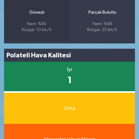
Güneşli
Parçalı Bulutlu
Nem: %80
Nem: %68
Rüzgar: 10 km/h
Rüzgar: 25 km/h
Polateli Hava Kalitesi
İyi
1
Orta