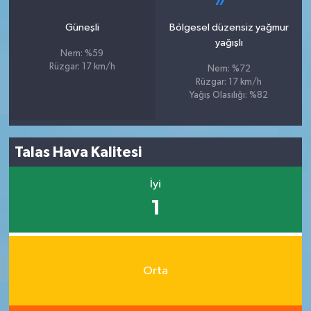
Güneşli
Bölgesel düzensiz yağmur
yağışlı
Nem: %59
Rüzgar: 17 km/h
Nem: %72
Rüzgar: 17 km/h
Yağış Olasılığı: %82
Talas Hava Kalitesi
İyi
1
Orta