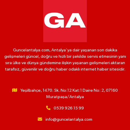
Guncelantalya.com, Antalya'ya dair yaşanan son dakika
gelişmeleri güncel, doğru ve hızlı bir şekilde servis etmesinin yanı
sıra ülke ve dünya gündemine ilişkin yaşanan gelişmeleri aktaran
tarafsız, güvenilir ve doğru haber odaklı internet haber sitesidir.
Yeşilbahçe, 1470. Sk. No:12 Kat:1 Daire No: 2, 07160
Muratpaşa/Antalya
0539 926 15 99
info@guncelantalya.com