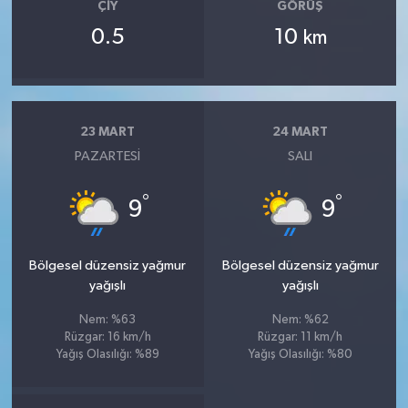
ÇIY
GÖRÜŞ
0.5
10
km
23 MART
24 MART
PAZARTESI
SALI
°
°
9
9
Bölgesel düzensiz yağmur
Bölgesel düzensiz yağmur
yağışlı
yağışlı
Nem: %63
Nem: %62
Rüzgar: 16 km/h
Rüzgar: 11 km/h
Yağış Olasılığı: %89
Yağış Olasılığı: %80