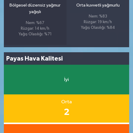
Bölgesel düzensiz yağmur
Orta kuvvetli yağmurlu
yağışlı
Nem: %83
Rüzgar: 19 km/h
Nem: %67
Yağış Olasılığı: %84
Rüzgar: 14 km/h
Yağış Olasılığı: %71
Payas Hava Kalitesi
İyi
Orta
2