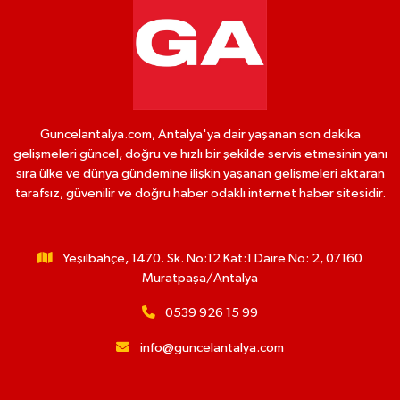
Guncelantalya.com, Antalya'ya dair yaşanan son dakika
gelişmeleri güncel, doğru ve hızlı bir şekilde servis etmesinin yanı
sıra ülke ve dünya gündemine ilişkin yaşanan gelişmeleri aktaran
tarafsız, güvenilir ve doğru haber odaklı internet haber sitesidir.
Yeşilbahçe, 1470. Sk. No:12 Kat:1 Daire No: 2, 07160
Muratpaşa/Antalya
0539 926 15 99
info@guncelantalya.com