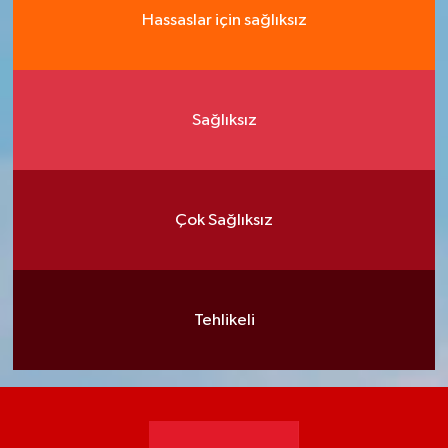
Hassaslar için sağlıksız
Sağlıksız
Çok Sağlıksız
Tehlikeli