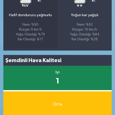
Hafif dondurucu yağmurlu
Yoğun kar yağışlı
Nem: %90
Nem: %92
Rüzgar: 6 km/h
Rüzgar: 10 km/h
Yağış Olasılığı: %79
Yağış Olasılığı: %84
Kar Olasılığı: %17
Kar Olasılığı: %28
Şemdinli Hava Kalitesi
İyi
1
Orta