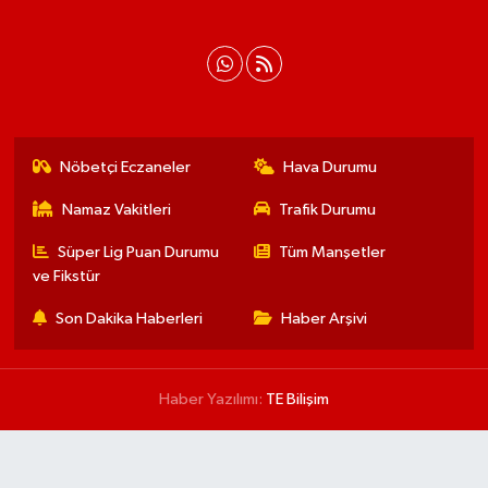
Nöbetçi Eczaneler
Hava Durumu
Namaz Vakitleri
Trafik Durumu
Süper Lig Puan Durumu
Tüm Manşetler
ve Fikstür
Son Dakika Haberleri
Haber Arşivi
Haber Yazılımı:
TE Bilişim