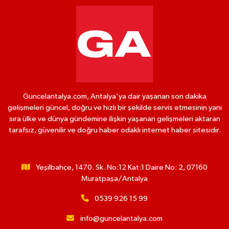
Guncelantalya.com, Antalya'ya dair yaşanan son dakika
gelişmeleri güncel, doğru ve hızlı bir şekilde servis etmesinin yanı
sıra ülke ve dünya gündemine ilişkin yaşanan gelişmeleri aktaran
tarafsız, güvenilir ve doğru haber odaklı internet haber sitesidir.
Yeşilbahçe, 1470. Sk. No:12 Kat:1 Daire No: 2, 07160
Muratpaşa/Antalya
0539 926 15 99
info@guncelantalya.com