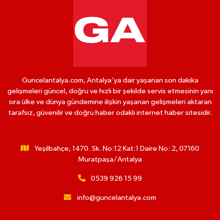
Guncelantalya.com, Antalya'ya dair yaşanan son dakika
gelişmeleri güncel, doğru ve hızlı bir şekilde servis etmesinin yanı
sıra ülke ve dünya gündemine ilişkin yaşanan gelişmeleri aktaran
tarafsız, güvenilir ve doğru haber odaklı internet haber sitesidir.
Yeşilbahçe, 1470. Sk. No:12 Kat:1 Daire No: 2, 07160
Muratpaşa/Antalya
0539 926 15 99
info@guncelantalya.com