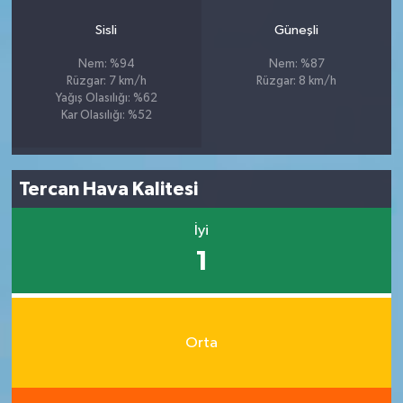
Sisli
Güneşli
Nem: %94
Nem: %87
Rüzgar: 7 km/h
Rüzgar: 8 km/h
Yağış Olasılığı: %62
Kar Olasılığı: %52
Tercan Hava Kalitesi
İyi
1
Orta