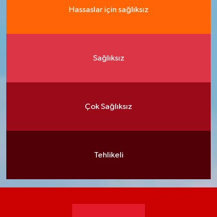
Hassaslar için sağlıksız
Sağlıksız
Çok Sağlıksız
Tehlikeli