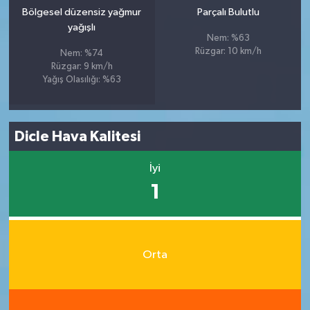
Bölgesel düzensiz yağmur
Parçalı Bulutlu
yağışlı
Nem: %63
Rüzgar: 10 km/h
Nem: %74
Rüzgar: 9 km/h
Yağış Olasılığı: %63
Dicle Hava Kalitesi
İyi
1
Orta