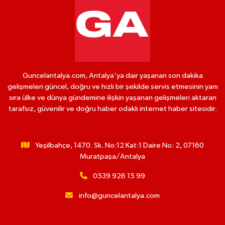
Guncelantalya.com, Antalya'ya dair yaşanan son dakika
gelişmeleri güncel, doğru ve hızlı bir şekilde servis etmesinin yanı
sıra ülke ve dünya gündemine ilişkin yaşanan gelişmeleri aktaran
tarafsız, güvenilir ve doğru haber odaklı internet haber sitesidir.
Yeşilbahçe, 1470. Sk. No:12 Kat:1 Daire No: 2, 07160
Muratpaşa/Antalya
0539 926 15 99
info@guncelantalya.com