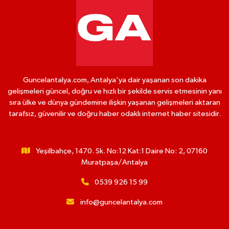
Guncelantalya.com, Antalya'ya dair yaşanan son dakika
gelişmeleri güncel, doğru ve hızlı bir şekilde servis etmesinin yanı
sıra ülke ve dünya gündemine ilişkin yaşanan gelişmeleri aktaran
tarafsız, güvenilir ve doğru haber odaklı internet haber sitesidir.
Yeşilbahçe, 1470. Sk. No:12 Kat:1 Daire No: 2, 07160
Muratpaşa/Antalya
0539 926 15 99
info@guncelantalya.com