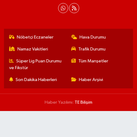
Nöbetçi Eczaneler
Hava Durumu
Namaz Vakitleri
Trafik Durumu
Süper Lig Puan Durumu
Tüm Manşetler
ve Fikstür
Son Dakika Haberleri
Haber Arşivi
Haber Yazılımı:
TE Bilişim