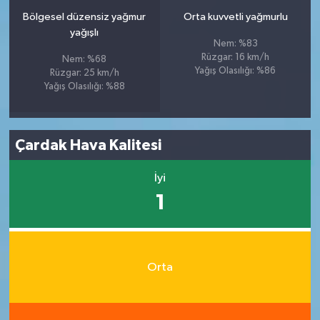
Bölgesel düzensiz yağmur
Orta kuvvetli yağmurlu
yağışlı
Nem: %83
Rüzgar: 16 km/h
Nem: %68
Yağış Olasılığı: %86
Rüzgar: 25 km/h
Yağış Olasılığı: %88
Çardak Hava Kalitesi
İyi
1
Orta