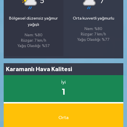
5
7
Bölgesel düzensiz yağmur
Orta kuvvetli yağmurlu
yağışlı
Nem: %80
Rüzgar: 7 km/h
Nem: %80
Yağış Olasılığı: %77
Rüzgar: 7 km/h
Yağış Olasılığı: %57
Karamanlı Hava Kalitesi
İyi
1
Orta