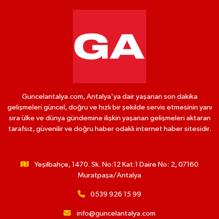
Guncelantalya.com, Antalya'ya dair yaşanan son dakika
gelişmeleri güncel, doğru ve hızlı bir şekilde servis etmesinin yanı
sıra ülke ve dünya gündemine ilişkin yaşanan gelişmeleri aktaran
tarafsız, güvenilir ve doğru haber odaklı internet haber sitesidir.
Yeşilbahçe, 1470. Sk. No:12 Kat:1 Daire No: 2, 07160
Muratpaşa/Antalya
0539 926 15 99
info@guncelantalya.com