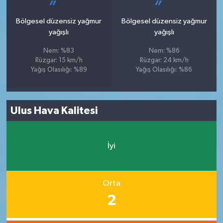
Bölgesel düzensiz yağmur
Bölgesel düzensiz yağmur
yağışlı
yağışlı
Nem: %83
Nem: %86
Rüzgar: 15 km/h
Rüzgar: 24 km/h
Yağış Olasılığı: %89
Yağış Olasılığı: %86
Ulus Hava Kalitesi
İyi
Orta
2