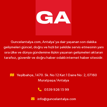
Guncelantalya.com, Antalya'ya dair yaşanan son dakika
gelişmeleri güncel, doğru ve hızlı bir şekilde servis etmesinin yanı
sıra ülke ve dünya gündemine ilişkin yaşanan gelişmeleri aktaran
tarafsız, güvenilir ve doğru haber odaklı internet haber sitesidir.
Yeşilbahçe, 1470. Sk. No:12 Kat:1 Daire No: 2, 07160
Muratpaşa/Antalya
0539 926 15 99
info@guncelantalya.com