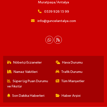
Muratpaşa/Antalya
0539 926 15 99
info@guncelantalya.com
Nöbetçi Eczaneler
Hava Durumu
Namaz Vakitleri
Trafik Durumu
Süper Lig Puan Durumu
Tüm Manşetler
ve Fikstür
Son Dakika Haberleri
Haber Arşivi