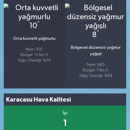
°
10
°
8
Orta kuvvetli yağmurlu
Bölgesel düzensiz yağmur
Nem: %91
yağışlı
Rüzgar: 12 km/h
Yağış Olasılığı: %59
Nem: %85
Rüzgar: 7 km/h
Yağış Olasılığı: %84
Karacasu Hava Kalitesi
İyi
1