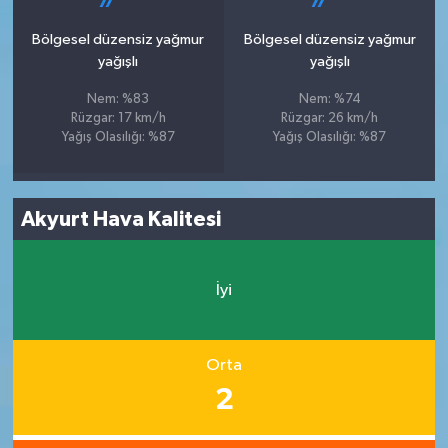
Bölgesel düzensiz yağmur
Bölgesel düzensiz yağmur
yağışlı
yağışlı
Nem: %83
Nem: %74
Rüzgar: 17 km/h
Rüzgar: 26 km/h
Yağış Olasılığı: %87
Yağış Olasılığı: %87
Akyurt Hava Kalitesi
İyi
Orta
2