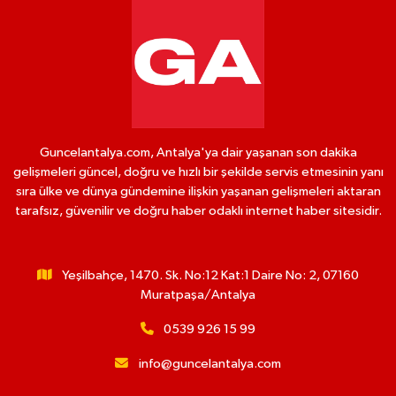
Guncelantalya.com, Antalya'ya dair yaşanan son dakika
gelişmeleri güncel, doğru ve hızlı bir şekilde servis etmesinin yanı
sıra ülke ve dünya gündemine ilişkin yaşanan gelişmeleri aktaran
tarafsız, güvenilir ve doğru haber odaklı internet haber sitesidir.
Yeşilbahçe, 1470. Sk. No:12 Kat:1 Daire No: 2, 07160
Muratpaşa/Antalya
0539 926 15 99
info@guncelantalya.com