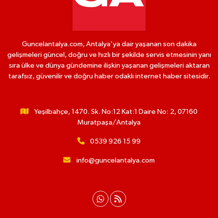
Guncelantalya.com, Antalya'ya dair yaşanan son dakika
gelişmeleri güncel, doğru ve hızlı bir şekilde servis etmesinin yanı
sıra ülke ve dünya gündemine ilişkin yaşanan gelişmeleri aktaran
tarafsız, güvenilir ve doğru haber odaklı internet haber sitesidir.
Yeşilbahçe, 1470. Sk. No:12 Kat:1 Daire No: 2, 07160
Muratpaşa/Antalya
0539 926 15 99
info@guncelantalya.com