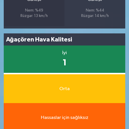
Nem: %49
Nem: %44
Rüzgar: 13 km/h
Rüzgar: 14 km/h
Ağaçören Hava Kalitesi
İyi
1
Orta
Hassaslar için sağlıksız