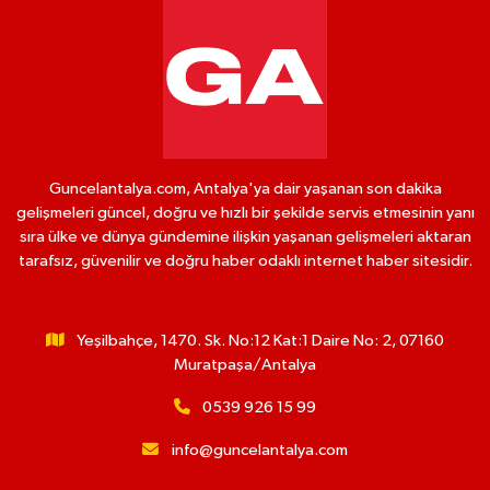
Guncelantalya.com, Antalya'ya dair yaşanan son dakika
gelişmeleri güncel, doğru ve hızlı bir şekilde servis etmesinin yanı
sıra ülke ve dünya gündemine ilişkin yaşanan gelişmeleri aktaran
tarafsız, güvenilir ve doğru haber odaklı internet haber sitesidir.
Yeşilbahçe, 1470. Sk. No:12 Kat:1 Daire No: 2, 07160
Muratpaşa/Antalya
0539 926 15 99
info@guncelantalya.com