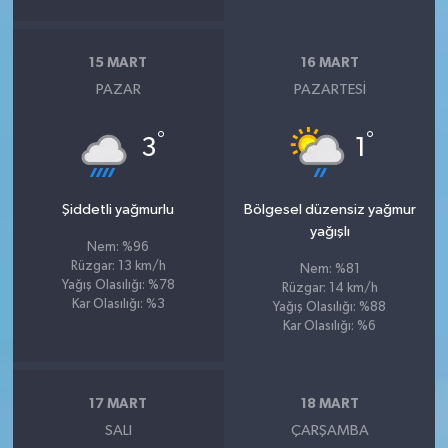
15 MART
16 MART
PAZAR
PAZARTESI
°
°
3
1
Şiddetli yağmurlu
Bölgesel düzensiz yağmur
yağışlı
Nem: %96
Rüzgar: 13 km/h
Nem: %81
Yağış Olasılığı: %78
Rüzgar: 14 km/h
Kar Olasılığı: %3
Yağış Olasılığı: %88
Kar Olasılığı: %6
17 MART
18 MART
SALI
ÇARŞAMBA