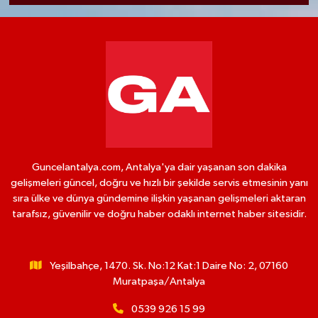
Guncelantalya.com, Antalya'ya dair yaşanan son dakika
gelişmeleri güncel, doğru ve hızlı bir şekilde servis etmesinin yanı
sıra ülke ve dünya gündemine ilişkin yaşanan gelişmeleri aktaran
tarafsız, güvenilir ve doğru haber odaklı internet haber sitesidir.
Yeşilbahçe, 1470. Sk. No:12 Kat:1 Daire No: 2, 07160
Muratpaşa/Antalya
0539 926 15 99