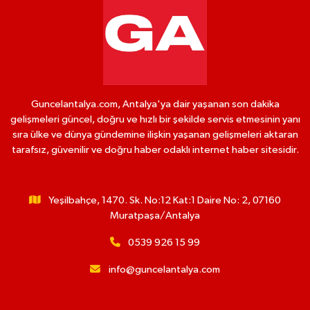
Guncelantalya.com, Antalya'ya dair yaşanan son dakika
gelişmeleri güncel, doğru ve hızlı bir şekilde servis etmesinin yanı
sıra ülke ve dünya gündemine ilişkin yaşanan gelişmeleri aktaran
tarafsız, güvenilir ve doğru haber odaklı internet haber sitesidir.
Yeşilbahçe, 1470. Sk. No:12 Kat:1 Daire No: 2, 07160
Muratpaşa/Antalya
0539 926 15 99
info@guncelantalya.com