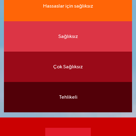
Hassaslar için sağlıksız
Sağlıksız
Çok Sağlıksız
Tehlikeli