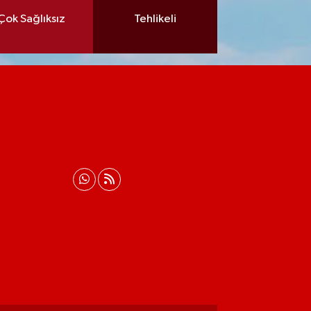
Çok Sağlıksız
Tehlikeli