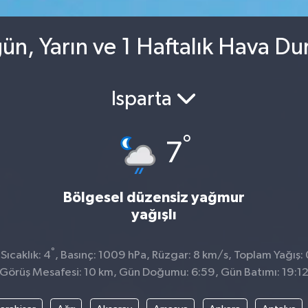
ün, Yarın ve 1 Haftalık Hava D
Isparta
°
7
Bölgesel düzensiz yağmur
yağışlı
°
ıcaklık: 4
, Basınç: 1009 hPa, Rüzgar: 8 km/s, Toplam Yağış: 
Görüş Mesafesi: 10 km, Gün Doğumu: 6:59, Gün Batımı: 19:1