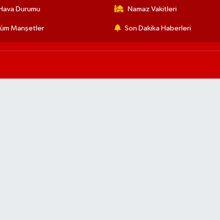
Hava Durumu
Namaz Vakitleri
üm Manşetler
Son Dakika Haberleri