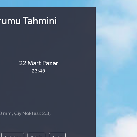
urumu Tahmini
22 Mart Pazar
23:45
0 mm, Çiy Noktası: 2.3,
2