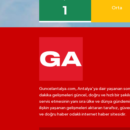
1
Orta
Guncelantalya.com, Antalya'ya dair yaşanan so
dakika gelişmeleri güncel, doğru ve hızlı bir şeki
servis etmesinin yanı sıra ülke ve dünya gündem
ilişkin yaşanan gelişmeleri aktaran tarafsız, güven
ve doğru haber odaklı internet haber sitesidir.