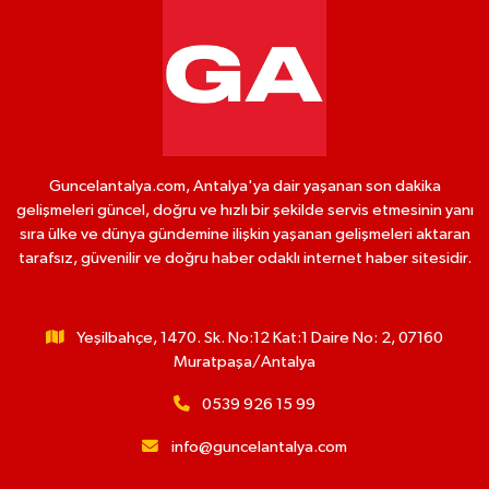
Guncelantalya.com, Antalya'ya dair yaşanan son dakika
gelişmeleri güncel, doğru ve hızlı bir şekilde servis etmesinin yanı
sıra ülke ve dünya gündemine ilişkin yaşanan gelişmeleri aktaran
tarafsız, güvenilir ve doğru haber odaklı internet haber sitesidir.
Yeşilbahçe, 1470. Sk. No:12 Kat:1 Daire No: 2, 07160
Muratpaşa/Antalya
0539 926 15 99
info@guncelantalya.com