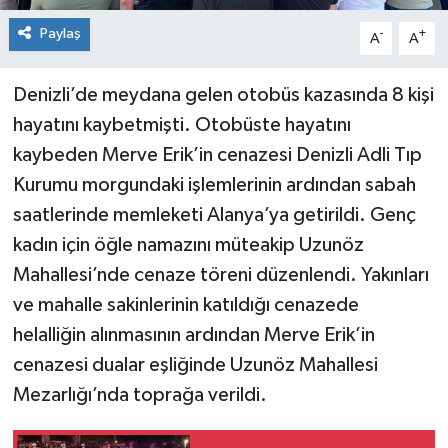
Paylaş
-
+
A
A
Denizli’de meydana gelen otobüs kazasında 8 kişi
hayatını kaybetmişti. Otobüste hayatını
kaybeden Merve Erik’in cenazesi Denizli Adli Tıp
Kurumu morgundaki işlemlerinin ardından sabah
saatlerinde memleketi Alanya’ya getirildi. Genç
kadın için öğle namazını müteakip Uzunöz
Mahallesi’nde cenaze töreni düzenlendi. Yakınları
ve mahalle sakinlerinin katıldığı cenazede
helalliğin alınmasının ardından Merve Erik’in
cenazesi dualar eşliğinde Uzunöz Mahallesi
Mezarlığı’nda toprağa verildi.