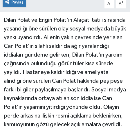
Paylaş
-
+
A
A
Dilan Polat ve Engin Polat'ın Alaçatı tatili sırasında
yaşandığı öne sürülen olay sosyal medyada büyük
yankı uyandırdı. Ailenin yakın çevresinde yer alan
Can Polat'ın silahlı saldırıda ağır yaralandığı
iddiaları gündeme gelirken, Dilan Polat'ın yardım
çağrısında bulunduğu görüntüler kısa sürede
yayıldı. Hastaneye kaldırıldığı ve ameliyata
alındığı öne sürülen Can Polat hakkında peş peşe
farklı bilgiler paylaşılmaya başlandı. Sosyal medya
kaynaklarında ortaya atılan son iddia ise Can
Polat'ın yaşamını yitirdiği yönünde oldu. Olayın
perde arkasına ilişkin resmi açıklama beklenirken,
kamuoyunun gözü gelecek açıklamalara çevrildi.