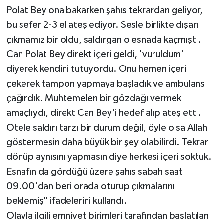
Polat Bey ona bakarken şahıs tekrardan geliyor,
bu sefer 2-3 el ateş ediyor. Sesle birlikte dışarı
çıkmamız bir oldu, saldırgan o esnada kaçmıştı.
Can Polat Bey direkt içeri geldi, 'vuruldum'
diyerek kendini tutuyordu. Onu hemen içeri
çekerek tampon yapmaya başladık ve ambulans
çağırdık. Muhtemelen bir gözdağı vermek
amaçlıydı, direkt Can Bey'i hedef alıp ateş etti.
Otele saldırı tarzı bir durum değil, öyle olsa Allah
göstermesin daha büyük bir şey olabilirdi. Tekrar
dönüp aynısını yapmasın diye herkesi içeri soktuk.
Esnafın da gördüğü üzere şahıs sabah saat
09.00'dan beri orada oturup çıkmalarını
beklemiş" ifadelerini kullandı.
Olayla ilgili emniyet birimleri tarafından başlatılan