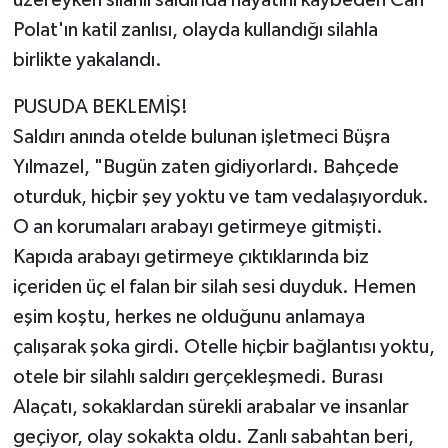
üzereyken silahlı saldırıda hayatını kaybeden Can
Polat'ın katil zanlısı, olayda kullandığı silahla
birlikte yakalandı.
PUSUDA BEKLEMİŞ!
Saldırı anında otelde bulunan işletmeci Büşra
Yılmazel, "Bugün zaten gidiyorlardı. Bahçede
oturduk, hiçbir şey yoktu ve tam vedalaşıyorduk.
O an korumaları arabayı getirmeye gitmişti.
Kapıda arabayı getirmeye çıktıklarında biz
içeriden üç el falan bir silah sesi duyduk. Hemen
eşim koştu, herkes ne olduğunu anlamaya
çalışarak şoka girdi. Otelle hiçbir bağlantısı yoktu,
otele bir silahlı saldırı gerçekleşmedi. Burası
Alaçatı, sokaklardan sürekli arabalar ve insanlar
geçiyor, olay sokakta oldu. Zanlı sabahtan beri,