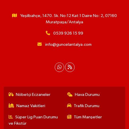
Yeşilbahçe, 1470. Sk. No:12 Kat:1 Daire No: 2, 07160
Muratpaşa/Antalya
0539 926 15 99
info@guncelantalya.com
Nöbetçi Eczaneler
Hava Durumu
Namaz Vakitleri
Trafik Durumu
Süper Lig Puan Durumu
Tüm Manşetler
ve Fikstür