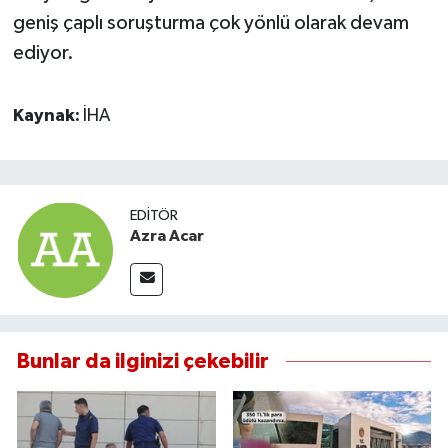
geniş çaplı soruşturma çok yönlü olarak devam
ediyor.
Kaynak:
İHA
EDITÖR
Azra Acar
Bunlar da ilginizi çekebilir