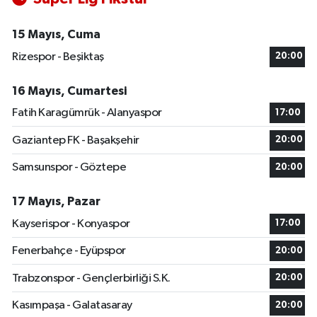
15 Mayıs, Cuma
Rizespor - Beşiktaş
20:00
16 Mayıs, Cumartesi
Fatih Karagümrük - Alanyaspor
17:00
Gaziantep FK - Başakşehir
20:00
Samsunspor - Göztepe
20:00
17 Mayıs, Pazar
Kayserispor - Konyaspor
17:00
Fenerbahçe - Eyüpspor
20:00
Trabzonspor - Gençlerbirliği S.K.
20:00
Kasımpaşa - Galatasaray
20:00