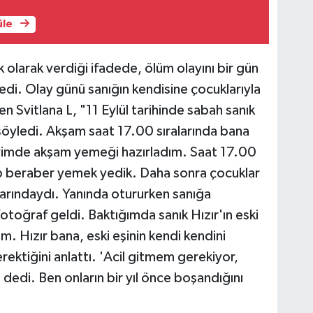
üle
ık olarak verdiği ifadede, ölüm olayını bir gün
di. Olay günü sanığın kendisine çocuklarıyla
ten Svitlana L, "11 Eylül tarihinde sabah sanık
söyledi. Akşam saat 17.00 sıralarında bana
vimde akşam yemeği hazırladım. Saat 17.00
Hep beraber yemek yedik. Daha sonra çocuklar
arındaydı. Yanında otururken sanığa
toğraf geldi. Baktığımda sanık Hızır'ın eski
. Hızır bana, eski eşinin kendi kendini
rektiğini anlattı. 'Acil gitmem gerekiyor,
edi. Ben onların bir yıl önce boşandığını