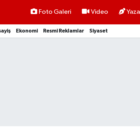
Foto Galeri
Video
Yaza
ayiş
Ekonomi
Resmi Reklamlar
Siyaset