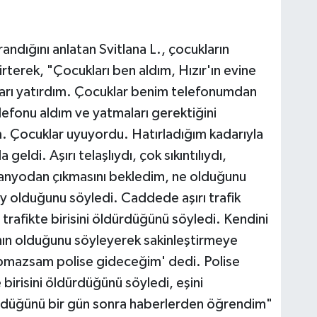
andığını anlatan Svitlana L., çocukların
irterek, "Çocukları ben aldım, Hızır'ın evine
kları yatırdım. Çocuklar benim telefonumdan
telefonu aldım ve yatmaları gerektiğini
 Çocuklar uyuyordu. Hatırladığım kadarıyla
ldi. Aşırı telaşlıydı, çok sıkıntılıydı,
anyodan çıkmasını bekledim, ne olduğunu
ay olduğunu söyledi. Caddede aşırı trafik
 trafikte birisini öldürdüğünü söyledi. Kendini
nın olduğunu söyleyerek sakinleştirmeye
apmazsam polise gideceğim' dedi. Polise
e birisini öldürdüğünü söyledi, eşini
rdüğünü bir gün sonra haberlerden öğrendim"