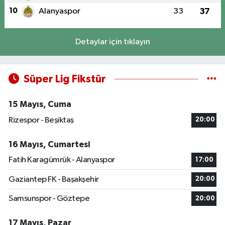
10
Alanyaspor
33
37
Detaylar için tıklayın
Süper Lig Fikstür
15 Mayıs, Cuma
Rizespor - Beşiktaş
20:00
16 Mayıs, Cumartesi
Fatih Karagümrük - Alanyaspor
17:00
Gaziantep FK - Başakşehir
20:00
Samsunspor - Göztepe
20:00
17 Mayıs, Pazar