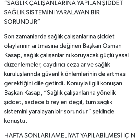
“SAĞLIK ÇALIŞANLARINA YAPILAN ŞİDDET
SAĞLIK SİSTEMİNİ YARALAYAN BİR
SORUNDUR”
Son zamanlarda sağlık çalışanlarına şiddet
olaylarının artmasına değinen Başkan Osman
Kasap, sağlık çalışanlarını koruyacak güçlü yasal
düzenlemeler, caydırıcı cezalar ve sağlık
kuruluşlarında güvenlik önlemlerinin de artması
gerektiğini dile getirdi. Konuyla ilgili konuşan
Başkan Kasap, “Sağlık çalışanlarına yönelik
şiddet, sadece bireyleri değil, tüm sağlık
sistemini yaralayan bir sorundur” şeklinde
konuştu.
HAFTA SONLARI AMELİYAT YAPILABİLMESİ İÇİN