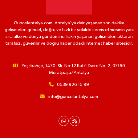
Guncelantalya.com, Antalya'ya dair yaşanan son dakika
gelişmeleri güncel, doğru ve hızlı bir şekilde servis etmesinin yanı
sıra ülke ve dünya gündemine ilişkin yaşanan gelişmeleri aktaran
tarafsız, güvenilir ve doğru haber odaklı internet haber sitesidir.
Yeşilbahçe, 1470. Sk. No:12 Kat:1 Daire No: 2, 07160
Muratpaşa/Antalya
0539 926 15 99
info@guncelantalya.com