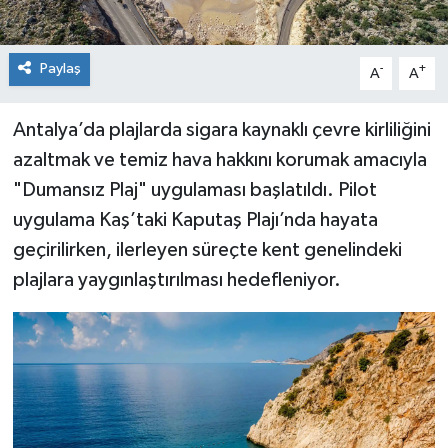
Paylaş
-
+
A
A
Antalya’da plajlarda sigara kaynaklı çevre kirliliğini
azaltmak ve temiz hava hakkını korumak amacıyla
"Dumansız Plaj" uygulaması başlatıldı. Pilot
uygulama Kaş’taki Kaputaş Plajı’nda hayata
geçirilirken, ilerleyen süreçte kent genelindeki
plajlara yaygınlaştırılması hedefleniyor.