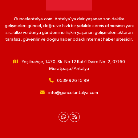
Guncelantalya.com, Antalya'ya dair yaşanan son dakika
gelişmeleri güncel, doğru ve hızlı bir şekilde servis etmesinin yanı
sıra ülke ve dünya gündemine ilişkin yaşanan gelişmeleri aktaran
tarafsız, güvenilir ve doğru haber odaklı internet haber sitesidir.
Yeşilbahçe, 1470. Sk. No:12 Kat:1 Daire No: 2, 07160
Muratpaşa/Antalya
0539 926 15 99
info@guncelantalya.com