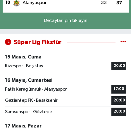
10
Alanyaspor
33
37
Detaylar için tıklayın
Süper Lig Fikstür
15 Mayıs, Cuma
Rizespor - Beşiktaş
20:00
16 Mayıs, Cumartesi
Fatih Karagümrük - Alanyaspor
17:00
Gaziantep FK - Başakşehir
20:00
Samsunspor - Göztepe
20:00
17 Mayıs, Pazar