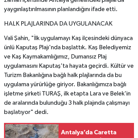
zaman içerisinde Antalya genelindeki plajlarda
yaygınlaştırılmasının planlandığını ifade etti.
HALK PLAJLARINDA DA UYGULANACAK
Vali Şahin, "İlk uygulamayı Kaş ilçesindeki dünyaca
ünlü Kaputaş Plajı'nda başlattık. Kaş Belediyemiz
ve Kaş Kaymakamlığımız, Dumansız Plaj
uygulamasını Kaputaş'ta hayata geçirdi. Kültür ve
Turizm Bakanlığına bağlı halk plajlarında da bu
uygulama yürürlüğe giriyor. Bakanlığımıza bağlı
işletme şirketi TURAŞ, ilk etapta Lara ve Belek'in
de aralarında bulunduğu 3 halk plajında çalışmayı
başlatıyor" dedi.
Antalya’da Caretta