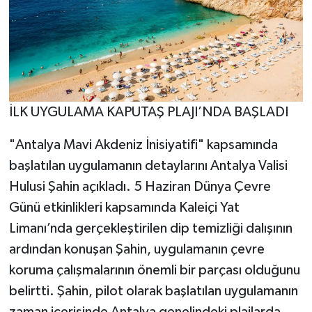
İLK UYGULAMA KAPUTAŞ PLAJI’NDA BAŞLADI
"Antalya Mavi Akdeniz İnisiyatifi" kapsamında
başlatılan uygulamanın detaylarını Antalya Valisi
Hulusi Şahin açıkladı. 5 Haziran Dünya Çevre
Günü etkinlikleri kapsamında Kaleiçi Yat
Limanı’nda gerçekleştirilen dip temizliği dalışının
ardından konuşan Şahin, uygulamanın çevre
koruma çalışmalarının önemli bir parçası olduğunu
belirtti. Şahin, pilot olarak başlatılan uygulamanın