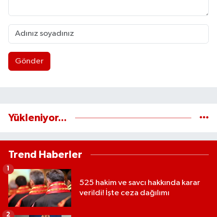
Gönder
Yükleniyor...
Trend Haberler
1
525 hakim ve savcı hakkında karar
verildi! İşte ceza dağılımı
2