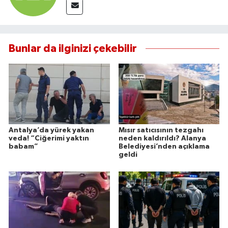
Bunlar da ilginizi çekebilir
Antalya’da yürek yakan
Mısır satıcısının tezgahı
veda! “Ciğerimi yaktın
neden kaldırıldı? Alanya
babam”
Belediyesi’nden açıklama
geldi