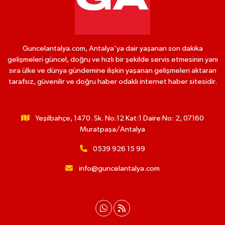
Guncelantalya.com, Antalya'ya dair yaşanan son dakika
gelişmeleri güncel, doğru ve hızlı bir şekilde servis etmesinin yanı
sıra ülke ve dünya gündemine ilişkin yaşanan gelişmeleri aktaran
tarafsız, güvenilir ve doğru haber odaklı internet haber sitesidir.
Yeşilbahçe, 1470. Sk. No:12 Kat:1 Daire No: 2, 07160
Muratpaşa/Antalya
0539 926 15 99
info@guncelantalya.com