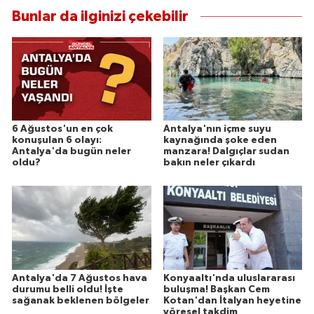
Bunlar da ilginizi çekebilir
6 Ağustos'un en çok
Antalya'nın içme suyu
konuşulan 6 olayı:
kaynağında şoke eden
Antalya'da bugün neler
manzara! Dalgıçlar sudan
oldu?
bakın neler çıkardı
Antalya'da 7 Ağustos hava
Konyaaltı'nda uluslararası
durumu belli oldu! İşte
buluşma! Başkan Cem
sağanak beklenen bölgeler
Kotan'dan İtalyan heyetine
yöresel takdim