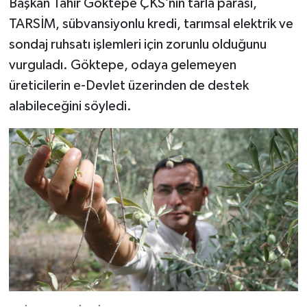
Başkan Tahir Göktepe ÇKS’nin tarla parası,
TARSİM, sübvansiyonlu kredi, tarımsal elektrik ve
sondaj ruhsatı işlemleri için zorunlu olduğunu
vurguladı. Göktepe, odaya gelemeyen
üreticilerin e-Devlet üzerinden de destek
alabileceğini söyledi.