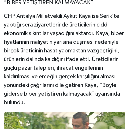
“BİBER YETİŞTİREN KALMAYACAK”
CHP Antalya Milletvekili Aykut Kaya ise Serik’te
yaptığı sera ziyaretlerinde üreticilerin ciddi
ekonomik sıkıntılar yaşadığını aktardı. Kaya, biber
fiyatlarının maliyetin yarısına düşmesi nedeniyle
birçok üreticinin hasat yapmaktan vazgeçtiğini,
ürünlerin dalında kaldığını ifade etti. Üreticilerin
güçlü pazar talepleri, ihracat engellerinin
kaldırılması ve emeğin gerçek karşılığını alması
yönündeki çağrılarını dile getiren Kaya, “Böyle
giderse biber yetiştiren kalmayacak” uyarısında
bulundu.