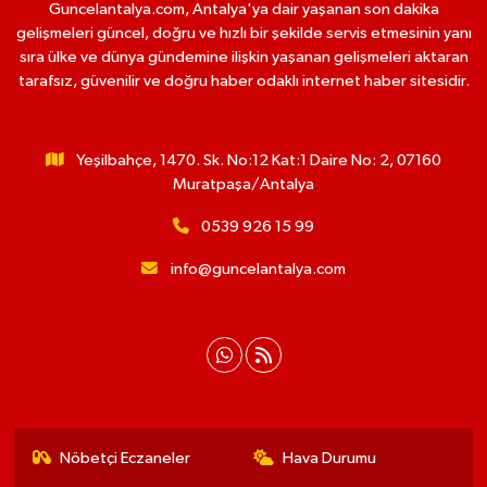
Guncelantalya.com, Antalya'ya dair yaşanan son dakika
gelişmeleri güncel, doğru ve hızlı bir şekilde servis etmesinin yanı
sıra ülke ve dünya gündemine ilişkin yaşanan gelişmeleri aktaran
tarafsız, güvenilir ve doğru haber odaklı internet haber sitesidir.
Yeşilbahçe, 1470. Sk. No:12 Kat:1 Daire No: 2, 07160
Muratpaşa/Antalya
0539 926 15 99
info@guncelantalya.com
Nöbetçi Eczaneler
Hava Durumu