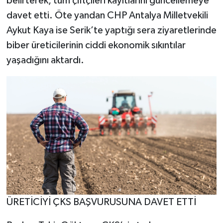
belirterek, tüm çiftçileri kayıtlarını güncellemeye
davet etti. Öte yandan CHP Antalya Milletvekili
Aykut Kaya ise Serik’te yaptığı sera ziyaretlerinde
biber üreticilerinin ciddi ekonomik sıkıntılar
yaşadığını aktardı.
ÜRETİCİYİ ÇKS BAŞVURUSUNA DAVET ETTİ