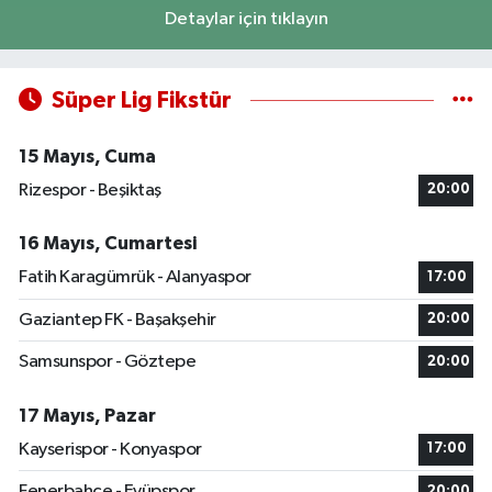
Detaylar için tıklayın
Süper Lig Fikstür
15 Mayıs, Cuma
Rizespor - Beşiktaş
20:00
16 Mayıs, Cumartesi
Fatih Karagümrük - Alanyaspor
17:00
Gaziantep FK - Başakşehir
20:00
Samsunspor - Göztepe
20:00
17 Mayıs, Pazar
Kayserispor - Konyaspor
17:00
Fenerbahçe - Eyüpspor
20:00