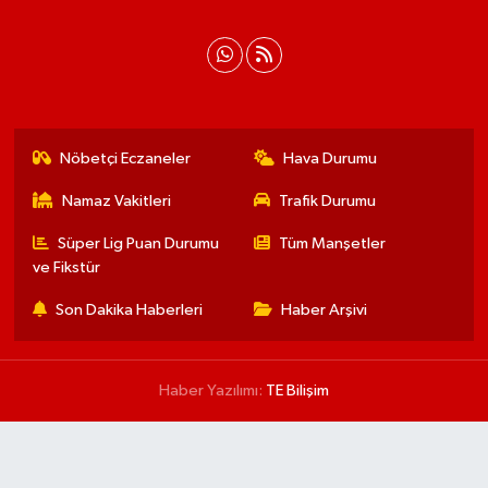
Nöbetçi Eczaneler
Hava Durumu
Namaz Vakitleri
Trafik Durumu
Süper Lig Puan Durumu
Tüm Manşetler
ve Fikstür
Son Dakika Haberleri
Haber Arşivi
Haber Yazılımı:
TE Bilişim