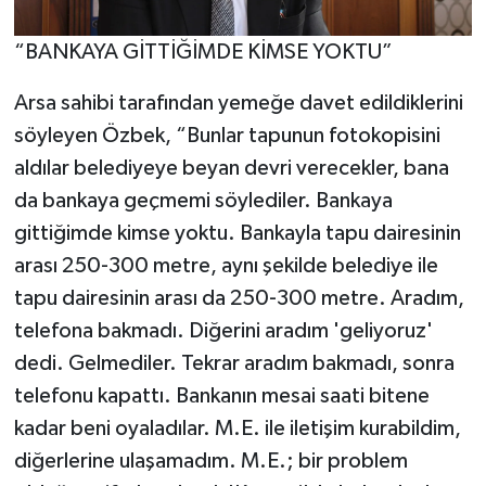
“BANKAYA GİTTİĞİMDE KİMSE YOKTU”
Arsa sahibi tarafından yemeğe davet edildiklerini
söyleyen Özbek, “Bunlar tapunun fotokopisini
aldılar belediyeye beyan devri verecekler, bana
da bankaya geçmemi söylediler. Bankaya
gittiğimde kimse yoktu. Bankayla tapu dairesinin
arası 250-300 metre, aynı şekilde belediye ile
tapu dairesinin arası da 250-300 metre. Aradım,
telefona bakmadı. Diğerini aradım 'geliyoruz'
dedi. Gelmediler. Tekrar aradım bakmadı, sonra
telefonu kapattı. Bankanın mesai saati bitene
kadar beni oyaladılar. M.E. ile iletişim kurabildim,
diğerlerine ulaşamadım. M.E.; bir problem