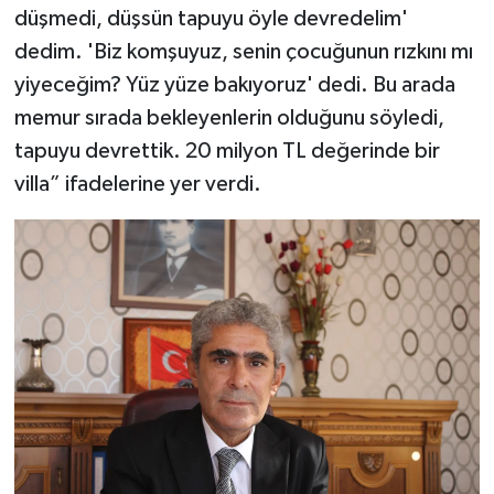
düşmedi, düşsün tapuyu öyle devredelim'
dedim. 'Biz komşuyuz, senin çocuğunun rızkını mı
yiyeceğim? Yüz yüze bakıyoruz' dedi. Bu arada
memur sırada bekleyenlerin olduğunu söyledi,
tapuyu devrettik. 20 milyon TL değerinde bir
villa” ifadelerine yer verdi.