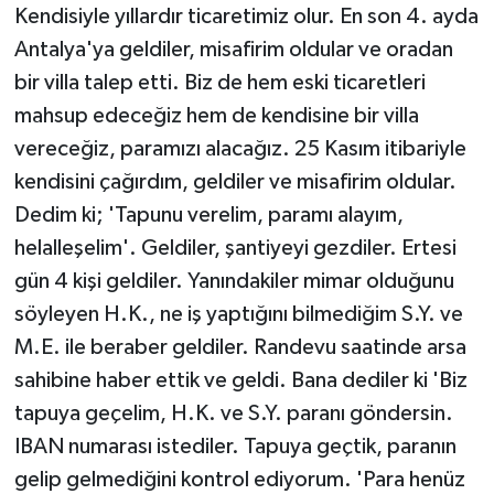
Kendisiyle yıllardır ticaretimiz olur. En son 4. ayda
Antalya'ya geldiler, misafirim oldular ve oradan
bir villa talep etti. Biz de hem eski ticaretleri
mahsup edeceğiz hem de kendisine bir villa
vereceğiz, paramızı alacağız. 25 Kasım itibariyle
kendisini çağırdım, geldiler ve misafirim oldular.
Dedim ki; 'Tapunu verelim, paramı alayım,
helalleşelim'. Geldiler, şantiyeyi gezdiler. Ertesi
gün 4 kişi geldiler. Yanındakiler mimar olduğunu
söyleyen H.K., ne iş yaptığını bilmediğim S.Y. ve
M.E. ile beraber geldiler. Randevu saatinde arsa
sahibine haber ettik ve geldi. Bana dediler ki 'Biz
tapuya geçelim, H.K. ve S.Y. paranı göndersin.
IBAN numarası istediler. Tapuya geçtik, paranın
gelip gelmediğini kontrol ediyorum. 'Para henüz