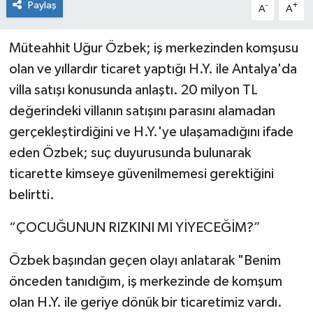
Paylaş
-
+
A
A
Müteahhit Uğur Özbek; iş merkezinden komşusu
olan ve yıllardır ticaret yaptığı H.Y. ile Antalya'da
villa satışı konusunda anlaştı. 20 milyon TL
değerindeki villanın satışını parasını alamadan
gerçekleştirdiğini ve H.Y.'ye ulaşamadığını ifade
eden Özbek; suç duyurusunda bulunarak
ticarette kimseye güvenilmemesi gerektiğini
belirtti.
“ÇOCUĞUNUN RIZKINI MI YİYECEĞİM?”
Özbek başından geçen olayı anlatarak "Benim
önceden tanıdığım, iş merkezinde de komşum
olan H.Y. ile geriye dönük bir ticaretimiz vardı.