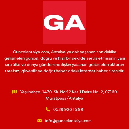
Guncelantalya.com, Antalya'ya dair yaşanan son dakika
gelişmeleri güncel, doğru ve hızlı bir şekilde servis etmesinin yanı
sıra ülke ve dünya gündemine ilişkin yaşanan gelişmeleri aktaran
tarafsız, güvenilir ve doğru haber odaklı internet haber sitesidir.
Yeşilbahçe, 1470. Sk. No:12 Kat:1 Daire No: 2, 07160
Muratpaşa/Antalya
0539 926 15 99
info@guncelantalya.com