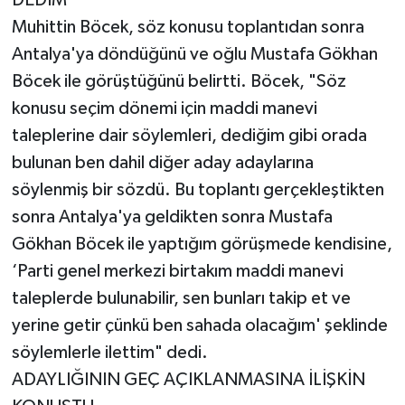
DEDİM"
Muhittin Böcek, söz konusu toplantıdan sonra
Antalya'ya döndüğünü ve oğlu Mustafa Gökhan
Böcek ile görüştüğünü belirtti. Böcek, "Söz
konusu seçim dönemi için maddi manevi
taleplerine dair söylemleri, dediğim gibi orada
bulunan ben dahil diğer aday adaylarına
söylenmiş bir sözdü. Bu toplantı gerçekleştikten
sonra Antalya'ya geldikten sonra Mustafa
Gökhan Böcek ile yaptığım görüşmede kendisine,
‘Parti genel merkezi birtakım maddi manevi
taleplerde bulunabilir, sen bunları takip et ve
yerine getir çünkü ben sahada olacağım' şeklinde
söylemlerle ilettim" dedi.
ADAYLIĞININ GEÇ AÇIKLANMASINA İLİŞKİN