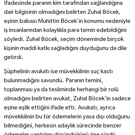
İfadesinde paranın kim tarafından sağlandığına
dair bilgisinin olmadığını belirten Zuhal Böcek,
eşinin babası Muhittin Böcek’in konumu nedeniyle
iş insanlarından kolaylıkla para temin edebildiğini
söyledi. Zuhal Böcek, seçim döneminde birçok
kişinin maddi katkı sağladığını duyduğunu da dile
getirdi.
Şüphelinin avukatı ise müvekkilinin suç kastı
bulunmadığını savundu. Paranın temini,
toplanması ya da tesliminde herhangi bir rolü
olmadığını belirten avukat, Zuhal Böcek’in sadece
eşine eşlik ettiğini ifade etti. Avukatı, ayrıca
müvekkilinin bu tür ödemelerin yasa dışı olduğunu
bilmediğini, herkesin adaylık sürecinde benzer
ödemeler yaptığını düşündüğünü öne sürdü.