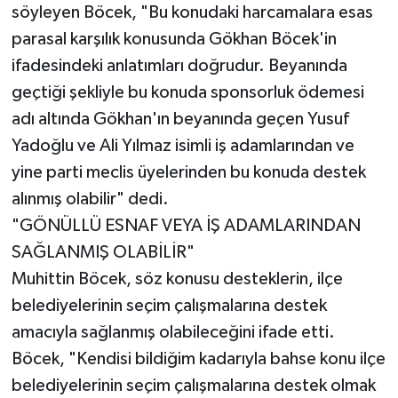
söyleyen Böcek, "Bu konudaki harcamalara esas
parasal karşılık konusunda Gökhan Böcek'in
ifadesindeki anlatımları doğrudur. Beyanında
geçtiği şekliyle bu konuda sponsorluk ödemesi
adı altında Gökhan'ın beyanında geçen Yusuf
Yadoğlu ve Ali Yılmaz isimli iş adamlarından ve
yine parti meclis üyelerinden bu konuda destek
alınmış olabilir" dedi.
"GÖNÜLLÜ ESNAF VEYA İŞ ADAMLARINDAN
SAĞLANMIŞ OLABİLİR"
Muhittin Böcek, söz konusu desteklerin, ilçe
belediyelerinin seçim çalışmalarına destek
amacıyla sağlanmış olabileceğini ifade etti.
Böcek, "Kendisi bildiğim kadarıyla bahse konu ilçe
belediyelerinin seçim çalışmalarına destek olmak