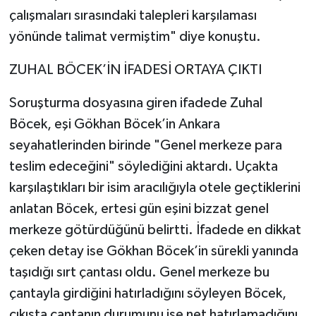
çalışmaları sırasındaki talepleri karşılaması
yönünde talimat vermiştim" diye konuştu.
ZUHAL BÖCEK’İN İFADESİ ORTAYA ÇIKTI
Soruşturma dosyasına giren ifadede Zuhal
Böcek, eşi Gökhan Böcek’in Ankara
seyahatlerinden birinde "Genel merkeze para
teslim edeceğini" söylediğini aktardı. Uçakta
karşılaştıkları bir isim aracılığıyla otele geçtiklerini
anlatan Böcek, ertesi gün eşini bizzat genel
merkeze götürdüğünü belirtti. İfadede en dikkat
çeken detay ise Gökhan Böcek’in sürekli yanında
taşıdığı sırt çantası oldu. Genel merkeze bu
çantayla girdiğini hatırladığını söyleyen Böcek,
çıkışta çantanın durumunu ise net hatırlamadığını