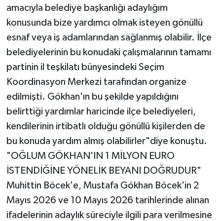
amacıyla belediye başkanlığı adaylığım
konusunda bize yardımcı olmak isteyen gönüllü
esnaf veya iş adamlarından sağlanmış olabilir. İlçe
belediyelerinin bu konudaki çalışmalarının tamamı
partinin il teşkilatı bünyesindeki Seçim
Koordinasyon Merkezi tarafından organize
edilmişti. Gökhan'ın bu şekilde yapıldığını
belirttiği yardımlar haricinde ilçe belediyeleri,
kendilerinin irtibatlı olduğu gönüllü kişilerden de
bu konuda yardım almış olabilirler"diye konuştu.
"OĞLUM GÖKHAN'IN 1 MİLYON EURO
İSTENDİĞİNE YÖNELİK BEYANI DOĞRUDUR"
Muhittin Böcek'e, Mustafa Gökhan Böcek'in 2
Mayıs 2026 ve 10 Mayıs 2026 tarihlerinde alınan
ifadelerinin adaylık süreciyle ilgili para verilmesine