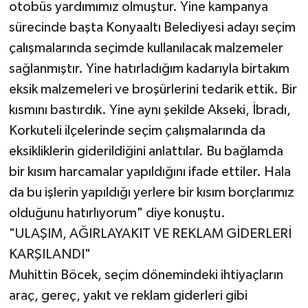
otobüs yardımımız olmuştur. Yine kampanya
sürecinde başta Konyaaltı Belediyesi adayı seçim
çalışmalarında seçimde kullanılacak malzemeler
sağlanmıştır. Yine hatırladığım kadarıyla birtakım
eksik malzemeleri ve broşürlerini tedarik ettik. Bir
kısmını bastırdık. Yine aynı şekilde Akseki, İbradı,
Korkuteli ilçelerinde seçim çalışmalarında da
eksikliklerin giderildiğini anlattılar. Bu bağlamda
bir kısım harcamalar yapıldığını ifade ettiler. Hala
da bu işlerin yapıldığı yerlere bir kısım borçlarımız
olduğunu hatırlıyorum" diye konuştu.
"ULAŞIM, AĞIRLAYAKIT VE REKLAM GİDERLERİ
KARŞILANDI"
Muhittin Böcek, seçim dönemindeki ihtiyaçların
araç, gereç, yakıt ve reklam giderleri gibi