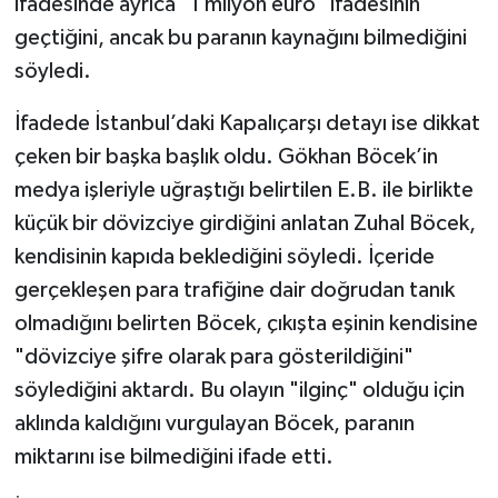
ifadesinde ayrıca "1 milyon euro" ifadesinin
geçtiğini, ancak bu paranın kaynağını bilmediğini
söyledi.
İfadede İstanbul’daki Kapalıçarşı detayı ise dikkat
çeken bir başka başlık oldu. Gökhan Böcek’in
medya işleriyle uğraştığı belirtilen E.B. ile birlikte
küçük bir dövizciye girdiğini anlatan Zuhal Böcek,
kendisinin kapıda beklediğini söyledi. İçeride
gerçekleşen para trafiğine dair doğrudan tanık
olmadığını belirten Böcek, çıkışta eşinin kendisine
"dövizciye şifre olarak para gösterildiğini"
söylediğini aktardı. Bu olayın "ilginç" olduğu için
aklında kaldığını vurgulayan Böcek, paranın
miktarını ise bilmediğini ifade etti.