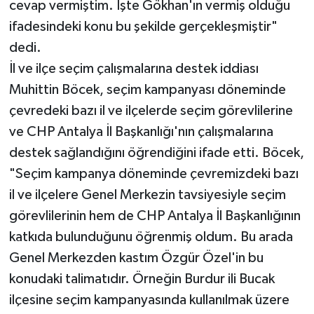
cevap vermiştim. İşte Gökhan'ın vermiş olduğu
ifadesindeki konu bu şekilde gerçekleşmiştir"
dedi.
İl ve ilçe seçim çalışmalarına destek iddiası
Muhittin Böcek, seçim kampanyası döneminde
çevredeki bazı il ve ilçelerde seçim görevlilerine
ve CHP Antalya İl Başkanlığı'nın çalışmalarına
destek sağlandığını öğrendiğini ifade etti. Böcek,
"Seçim kampanya döneminde çevremizdeki bazı
il ve ilçelere Genel Merkezin tavsiyesiyle seçim
görevlilerinin hem de CHP Antalya İl Başkanlığının
katkıda bulunduğunu öğrenmiş oldum. Bu arada
Genel Merkezden kastım Özgür Özel'in bu
konudaki talimatıdır. Örneğin Burdur ili Bucak
ilçesine seçim kampanyasında kullanılmak üzere