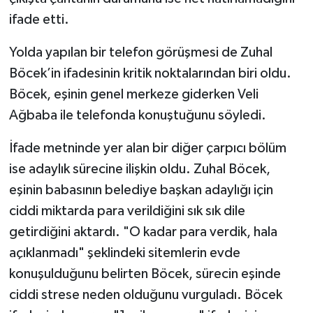
ifade etti.
Yolda yapılan bir telefon görüşmesi de Zuhal
Böcek’in ifadesinin kritik noktalarından biri oldu.
Böcek, eşinin genel merkeze giderken Veli
Ağbaba ile telefonda konuştuğunu söyledi.
İfade metninde yer alan bir diğer çarpıcı bölüm
ise adaylık sürecine ilişkin oldu. Zuhal Böcek,
eşinin babasının belediye başkan adaylığı için
ciddi miktarda para verildiğini sık sık dile
getirdiğini aktardı. "O kadar para verdik, hala
açıklanmadı" şeklindeki sitemlerin evde
konuşulduğunu belirten Böcek, sürecin eşinde
ciddi strese neden olduğunu vurguladı. Böcek