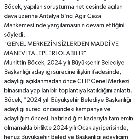
Böcek, yapılan soruşturma neticesinde açılan
dava üzerine Antalya 6'ncı Ağır Ceza
Mahkemesi'nde yargılamasının devam ettiğini
söyledi.
"GENEL MERKEZİN SİZLERDEN MADDİ VE
MANEVİ TALEPLERİ OLABİLİR"
Muhittin Böcek, 2024 yılı Büyükşehir Belediye
Başkanlığı adaylığı sürecine ilişkin ifadesinde,
adaylığı açıklanmadan önce CHP Genel Merkezi
binasında yapılan bir toplantıya katıldığını anlattı.
Böcek, "2024 yılı Büyükşehir Belediye Başkanlığı
adaylığı süreci öncesindeki kampanya ve
adaylığım öncesi, hatırladığım kadarıyla tam emin
olmamakla birlikte 2024 yılı Ocak ayı içerisinde,
henüz Büyükşehir Belediye Başkanlığı adaylığım