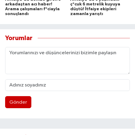
arkadaştan acı haber!
ç*cuk 6 metrelik kuyuya
Arama çalışmaları f*ciayla
düştü! İtfaiye ekipleri
sonuçlandı
zamanla yarıştı
Yorumlar
Gönder