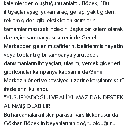
kalemlerden oluştuğunu anlattı. Böcek, "Bu
ihtiyaçlar aşağı yukarı araç, gereç, yakıt gideri,
reklam gideri gibi eksik kalan kısımların
tamamlanması şeklindedir. Başka bir kalem olarak
da seçim kampanyası sürecinde Genel
Merkezden gelen misafirlerin, belirlenmiş heyetin
veya toplantı gibi kampanya yürütecek
danışmanların ihtiyaçları, ulaşım, yemek giderleri
gibi konular kampanya kapsamında Genel
Merkezin öneri ve tavsiyesi üzerine karşılanmıştır"
ifadelerini kullandı.
"YUSUF YADOĞLU VE ALİ YILMAZ'DAN DESTEK
ALINMIŞ OLABİLİR"
Bu harcamalara ilişkin parasal karşılık konusunda
Gökhan Böcek'in beyanlarının doğru olduğunu