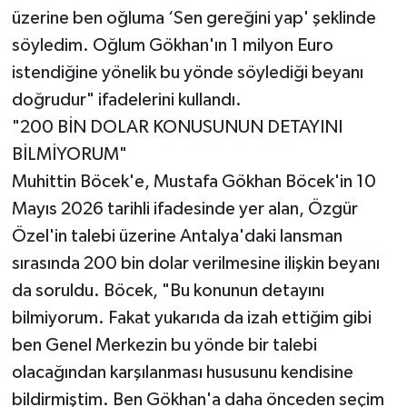
üzerine ben oğluma ‘Sen gereğini yap' şeklinde
söyledim. Oğlum Gökhan'ın 1 milyon Euro
istendiğine yönelik bu yönde söylediği beyanı
doğrudur" ifadelerini kullandı.
"200 BİN DOLAR KONUSUNUN DETAYINI
BİLMİYORUM"
Muhittin Böcek'e, Mustafa Gökhan Böcek'in 10
Mayıs 2026 tarihli ifadesinde yer alan, Özgür
Özel'in talebi üzerine Antalya'daki lansman
sırasında 200 bin dolar verilmesine ilişkin beyanı
da soruldu. Böcek, "Bu konunun detayını
bilmiyorum. Fakat yukarıda da izah ettiğim gibi
ben Genel Merkezin bu yönde bir talebi
olacağından karşılanması hususunu kendisine
bildirmiştim. Ben Gökhan'a daha önceden seçim