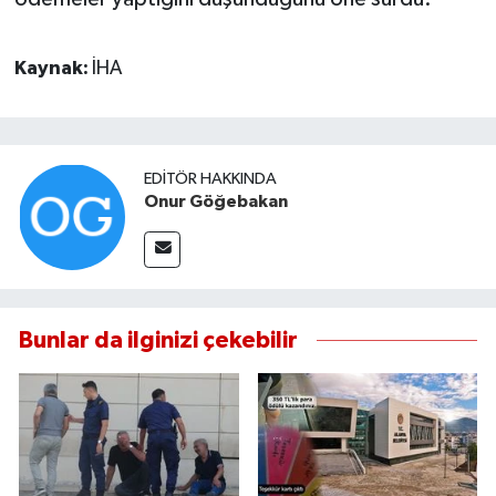
Kaynak:
İHA
EDITÖR HAKKINDA
Onur Göğebakan
Bunlar da ilginizi çekebilir