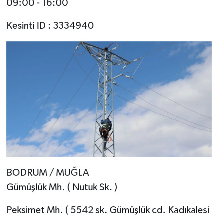
09:00 - 16:00
Kesinti ID : 3334940
BODRUM / MUĞLA
Gümüşlük Mh. ( Nutuk Sk. )
Peksimet Mh. ( 5542 sk. Gümüşlük cd. Kadıkalesi