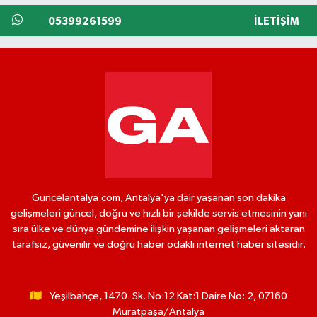
05399261599
İLETIŞIM
Guncelantalya.com, Antalya'ya dair yaşanan son dakika
gelişmeleri güncel, doğru ve hızlı bir şekilde servis etmesinin yanı
sıra ülke ve dünya gündemine ilişkin yaşanan gelişmeleri aktaran
tarafsız, güvenilir ve doğru haber odaklı internet haber sitesidir.
Yeşilbahçe, 1470. Sk. No:12 Kat:1 Daire No: 2, 07160
Muratpaşa/Antalya