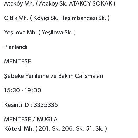
Ataköy Mh. ( Ataköy Sk. ATAKÖY SOKAK )
Çıtlık Mh. ( Köyiçi Sk. Haşimbahçesi Sk. )
Yeşilova Mh. ( Yeşilova Sk. )
Planlandı
MENTEŞE
Şebeke Yenileme ve Bakım Çalışmaları
15:30 - 19:00
Kesinti ID : 3335335
MENTEŞE / MUĞLA
Kötekli Mh. ( 201. Sk. 206. Sk. 51. Sk. )