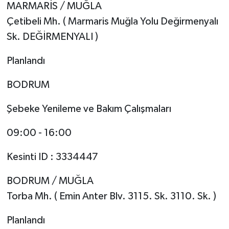
MARMARİS / MUĞLA
Çetibeli Mh. ( Marmaris Muğla Yolu Değirmenyalı
Sk. DEĞİRMENYALI )
Planlandı
BODRUM
Şebeke Yenileme ve Bakım Çalışmaları
09:00 - 16:00
Kesinti ID : 3334447
BODRUM / MUĞLA
Torba Mh. ( Emin Anter Blv. 3115. Sk. 3110. Sk. )
Planlandı