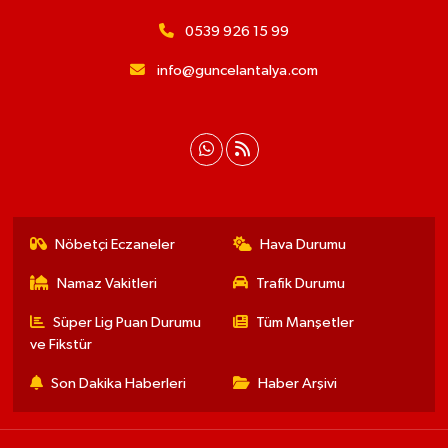
0539 926 15 99
info@guncelantalya.com
Nöbetçi Eczaneler
Hava Durumu
Namaz Vakitleri
Trafik Durumu
Süper Lig Puan Durumu
Tüm Manşetler
ve Fikstür
Son Dakika Haberleri
Haber Arşivi