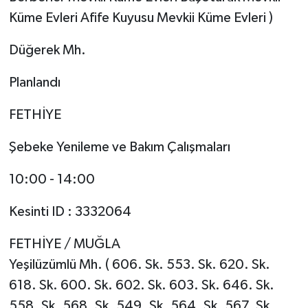
Küme Evleri Afife Kuyusu Mevkii Küme Evleri )
Düğerek Mh.
Planlandı
FETHİYE
Şebeke Yenileme ve Bakım Çalışmaları
10:00 - 14:00
Kesinti ID : 3332064
FETHİYE / MUĞLA
Yeşilüzümlü Mh. ( 606. Sk. 553. Sk. 620. Sk.
618. Sk. 600. Sk. 602. Sk. 603. Sk. 646. Sk.
558. Sk. 568. Sk. 549. Sk. 564. Sk. 567. Sk.