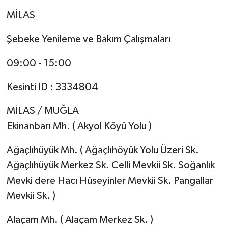
MİLAS
Şebeke Yenileme ve Bakım Çalışmaları
09:00 - 15:00
Kesinti ID : 3334804
MİLAS / MUĞLA
Ekinanbarı Mh. ( Akyol Köyü Yolu )
Ağaçlıhüyük Mh. ( Ağaçlıhöyük Yolu Üzeri Sk.
Ağaçlıhüyük Merkez Sk. Celli Mevkii Sk. Soğanlık
Mevki dere Hacı Hüseyinler Mevkii Sk. Pangallar
Mevkii Sk. )
Alaçam Mh. ( Alaçam Merkez Sk. )