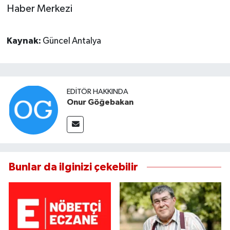
Haber Merkezi
Kaynak:
Güncel Antalya
EDITÖR HAKKINDA
Onur Göğebakan
Bunlar da ilginizi çekebilir