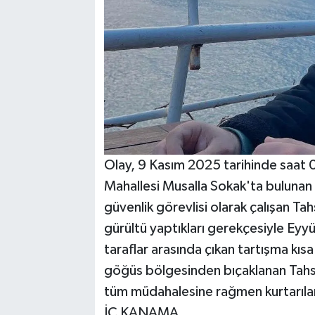
Olay, 9 Kasım 2025 tarihinde saat 0
Mahallesi Musalla Sokak'ta bulunan
güvenlik görevlisi olarak çalışan Tah
gürültü yaptıkları gerekçesiyle Eyyüp
taraflar arasında çıkan tartışma kı
göğüs bölgesinden bıçaklanan Tahsi
tüm müdahalesine rağmen kurtarıl
İÇ KANAMA