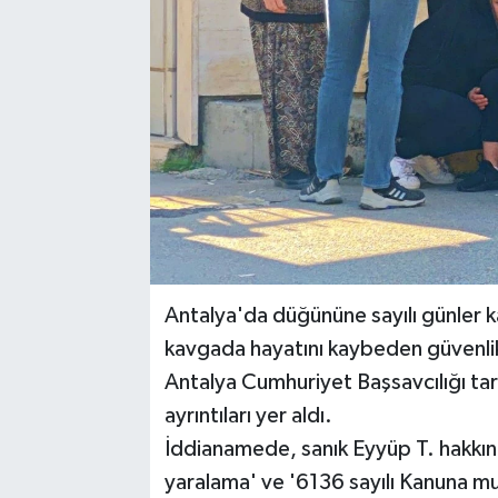
Antalya'da düğününe sayılı günler k
kavgada hayatını kaybeden güvenlik 
Antalya Cumhuriyet Başsavcılığı ta
ayrıntıları yer aldı.
İddianamede, sanık Eyyüp T. hakkında
yaralama' ve '6136 sayılı Kanuna mu