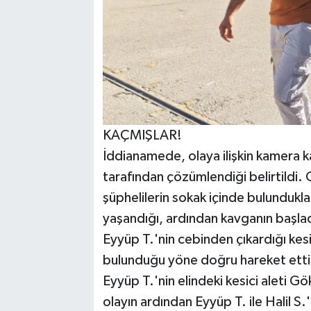
KAÇMIŞLAR!
İddianamede, olaya ilişkin kamera kaydı
tarafından çözümlendiği belirtild
şüphelilerin sokak içinde bulundukla
yaşandığı, ardından kavganın başlad
Eyyüp T.'nin cebinden çıkardığı kesi
bulunduğu yöne doğru hareket ettiğ
Eyyüp T.'nin elindeki kesici aleti 
olayın ardından Eyyüp T. ile Halil S.'