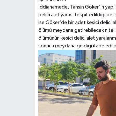
İddianamede, Tahsin Göker'in yapı
delici alet yarası tespit edildiği be
ise Göker'de bir adet kesici delici 
ölümü meydana getirebilecek niteli
ölümünün kesici delici alet yaralan
sonucu meydana geldiği ifade edild