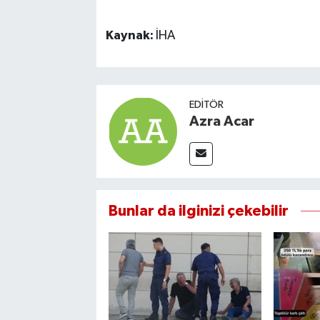
Kaynak:
İHA
EDITÖR
Azra Acar
Bunlar da ilginizi çekebilir