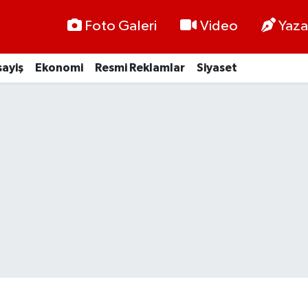
Foto Galeri
Video
Yaza
ayiş
Ekonomi
Resmi Reklamlar
Siyaset