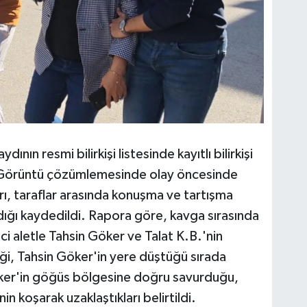
nın resmi bilirkişi listesinde kayıtlı bilirkişi
i. Görüntü çözümlemesinde olay öncesinde
rı, taraflar arasında konuşma ve tartışma
ığı kaydedildi. Rapora göre, kavga sırasında
ci aletle Tahsin Göker ve Talat K.B.'nin
i, Tahsin Göker'in yere düştüğü sırada
Göker'in göğüs bölgesine doğru savurduğu,
nin koşarak uzaklaştıkları belirtildi.