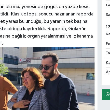
Ga
lan ölü muayenesinde göğüs ön yüzde kesici
lirtildi. Klasik otopsi sonucu hazırlanan raporda
Sa
alet yarası bulunduğu, bu yaranın tek başına
1
kte olduğu kaydedildi. Raporda, Göker'in
Ka
masına bağlı iç organ yaralanması ve iç kanama
i.
Fe
Tr
Ka
An