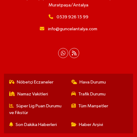
Muratpaşa/Antalya
0539 926 15 99
info@guncelantalya.com
Nöbetçi Eczaneler
Hava Durumu
Namaz Vakitleri
Trafik Durumu
Süper Lig Puan Durumu
Tüm Manşetler
ve Fikstür
Son Dakika Haberleri
Haber Arşivi