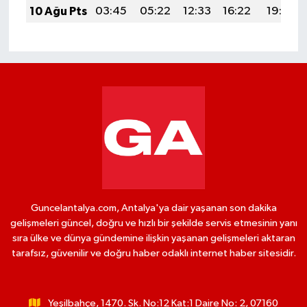
10 Ağu Pts
03:45
05:22
12:33
16:22
19:33
Guncelantalya.com, Antalya'ya dair yaşanan son dakika
gelişmeleri güncel, doğru ve hızlı bir şekilde servis etmesinin yanı
sıra ülke ve dünya gündemine ilişkin yaşanan gelişmeleri aktaran
tarafsız, güvenilir ve doğru haber odaklı internet haber sitesidir.
Yeşilbahçe, 1470. Sk. No:12 Kat:1 Daire No: 2, 07160