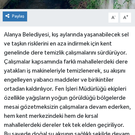
Paylaş
-
+
A
A
Alanya Belediyesi, kış aylarında yaşanabilecek sel
ve taşkın risklerini en aza indirmek için kent
genelinde dere temizlik çalışmalarını sürdürüyor.
Çalışmalar kapsamında farklı mahallelerdeki dere
yatakları iş makineleriyle temizlenerek, su akışını
engelleyen yabancı maddeler ve birikintiler
ortadan kaldırılıyor. Fen İşleri Müdürlüğü ekipleri
özellikle yağışların yoğun görüldüğü bölgelerde
mesai gözetmeksizin çalışmalara devam ederken,
hem kent merkezindeki hem de kırsal
mahallelerdeki dereler tek tek elden geçiriliyor.
Bu sayede doğal su akışının sağlıklı şekilde devam