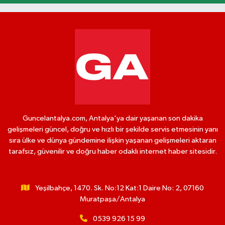
Guncelantalya.com, Antalya'ya dair yaşanan son dakika
gelişmeleri güncel, doğru ve hızlı bir şekilde servis etmesinin yanı
sıra ülke ve dünya gündemine ilişkin yaşanan gelişmeleri aktaran
tarafsız, güvenilir ve doğru haber odaklı internet haber sitesidir.
Yeşilbahçe, 1470. Sk. No:12 Kat:1 Daire No: 2, 07160
Muratpaşa/Antalya
0539 926 15 99