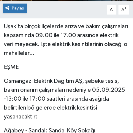
Paylaş
-
+
A
A
Uşak’ta birçok ilçelerde arıza ve bakım çalışmaları
kapsamında 09.00 ile 17.00 arasında elektrik
verilmeyecek. İşte elektrik kesintilerinin olacağı o
mahalleler…
EŞME
Osmangazi Elektrik Dağıtım AŞ, şebeke tesis,
bakım onarım çalışmaları nedeniyle 05.09.2025
-13:00 ile 17:00 saatleri arasında aşağıda
belirtilen bölgelerde elektrik kesintisi
yaşanacaktır:
Ağabey - Sandal: Sandal Köy Sokağı