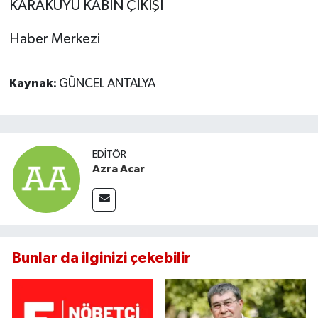
KARAKUYU KABİN ÇIKIŞI
Haber Merkezi
Kaynak:
GÜNCEL ANTALYA
EDITÖR
Azra Acar
Bunlar da ilginizi çekebilir