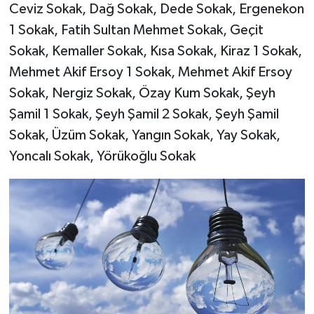
Ceviz Sokak, Dağ Sokak, Dede Sokak, Ergenekon
1 Sokak, Fatih Sultan Mehmet Sokak, Geçit
Sokak, Kemaller Sokak, Kısa Sokak, Kiraz 1 Sokak,
Mehmet Akif Ersoy 1 Sokak, Mehmet Akif Ersoy
Sokak, Nergiz Sokak, Özay Kum Sokak, Şeyh
Şamil 1 Sokak, Şeyh Şamil 2 Sokak, Şeyh Şamil
Sokak, Üzüm Sokak, Yangın Sokak, Yay Sokak,
Yoncalı Sokak, Yörükoğlu Sokak