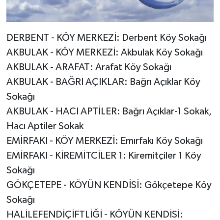
DERBENT - KÖY MERKEZİ: Derbent Köy Sokağı
AKBULAK - KÖY MERKEZİ: Akbulak Köy Sokağı
AKBULAK - ARAFAT: Arafat Köy Sokağı
AKBULAK - BAĞRI AÇIKLAR: Bağrı Açıklar Köy
Sokağı
AKBULAK - HACI APTİLER: Bağrı Açıklar-1 Sokak,
Hacı Aptiler Sokak
EMİRFAKI - KÖY MERKEZİ: Emırfakı Köy Sokağı
EMİRFAKI - KİREMİTCİLER 1: Kiremitçiler 1 Köy
Sokağı
GÖKÇETEPE - KÖYÜN KENDİSİ: Gökçetepe Köy
Sokağı
HALİLEFENDİÇİFTLİĞİ - KÖYÜN KENDİSİ: