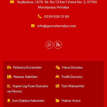
Yeşilbahçe, 1470. Sk. No:12 Kat:1 Daire No: 2, 07160
Muratpaşa/Antalya
0539 926 15 99
info@guncelantalya.com
Nöbetçi Eczaneler
Hava Durumu
Namaz Vakitleri
Trafik Durumu
Süper Lig Puan Durumu
Tüm Manşetler
ve Fikstür
Son Dakika Haberleri
Haber Arşivi