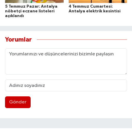
5 Temmuz Pazar: Antalya
4 Temmuz Cumartesi:
nöbetçi eczane listeleri
Antalya elektrik kesintisi
açıklandı
Yorumlar
Gönder