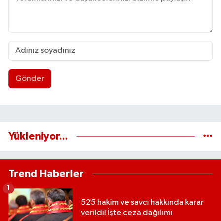
Gönder
Yükleniyor...
Trend Haberler
1
525 hakim ve savcı hakkında karar
verildi! İşte ceza dağılımı