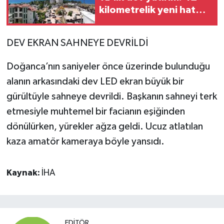
kilometrelik yeni hat
yapılacak
DEV EKRAN SAHNEYE DEVRİLDİ
Doğanca’nın saniyeler önce üzerinde bulunduğu
alanın arkasındaki dev LED ekran büyük bir
gürültüyle sahneye devrildi. Başkanın sahneyi terk
etmesiyle muhtemel bir facianın eşiğinden
dönülürken, yürekler ağza geldi. Ucuz atlatılan
kaza amatör kameraya böyle yansıdı.
Kaynak:
İHA
EDITÖR