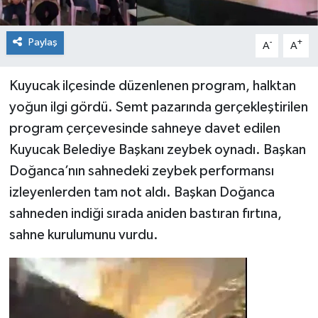
Paylaş
-
+
A
A
Kuyucak ilçesinde düzenlenen program, halktan
yoğun ilgi gördü. Semt pazarında gerçekleştirilen
program çerçevesinde sahneye davet edilen
Kuyucak Belediye Başkanı zeybek oynadı. Başkan
Doğanca’nın sahnedeki zeybek performansı
izleyenlerden tam not aldı. Başkan Doğanca
sahneden indiği sırada aniden bastıran fırtına,
sahne kurulumunu vurdu.