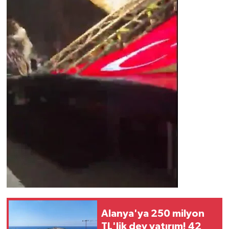
Alanya'ya 250 milyon
TL'lik dev yatırım! 42