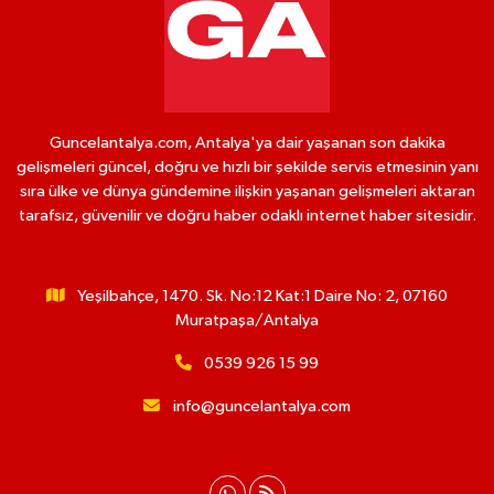
Guncelantalya.com, Antalya'ya dair yaşanan son dakika
gelişmeleri güncel, doğru ve hızlı bir şekilde servis etmesinin yanı
sıra ülke ve dünya gündemine ilişkin yaşanan gelişmeleri aktaran
tarafsız, güvenilir ve doğru haber odaklı internet haber sitesidir.
Yeşilbahçe, 1470. Sk. No:12 Kat:1 Daire No: 2, 07160
Muratpaşa/Antalya
0539 926 15 99
info@guncelantalya.com